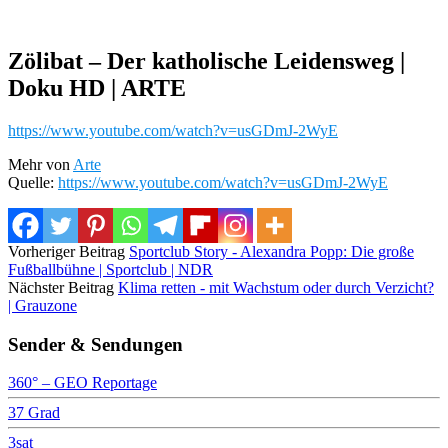
Zölibat – Der katholische Leidensweg |
Doku HD | ARTE
https://www.youtube.com/watch?v=usGDmJ-2WyE
Mehr von
Arte
Quelle:
https://www.youtube.com/watch?v=usGDmJ-2WyE
Vorheriger Beitrag
Sportclub Story - Alexandra Popp: Die große
Fußballbühne | Sportclub | NDR
Nächster Beitrag
Klima retten - mit Wachstum oder durch Verzicht?
| Grauzone
Sender & Sendungen
360° – GEO Reportage
37 Grad
3sat