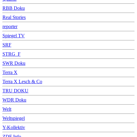
RBB Doku
Real Stories
reporter
Spiegel TV
SRF
STRG_F
SWR Doku
Terra X
Terra X Lesch & Co
TRU DOKU
WDR Doku
Welt
Weltspiegel
Y-Kollektiv
ZDF Info