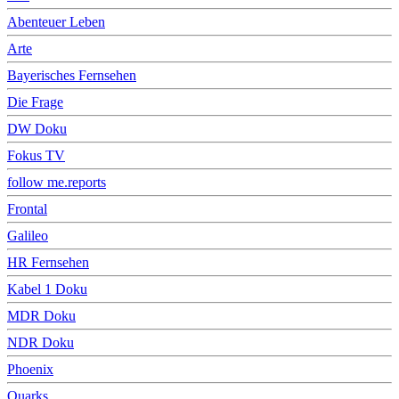
Abenteuer Leben
Arte
Bayerisches Fernsehen
Die Frage
DW Doku
Fokus TV
follow me.reports
Frontal
Galileo
HR Fernsehen
Kabel 1 Doku
MDR Doku
NDR Doku
Phoenix
Quarks