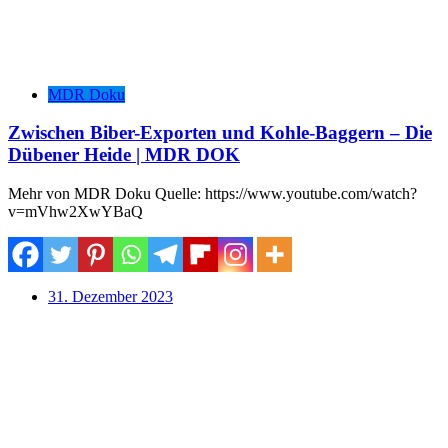
MDR Doku
Zwischen Biber-Exporten und Kohle-Baggern – Die
Dübener Heide | MDR DOK
Mehr von MDR Doku Quelle: https://www.youtube.com/watch?
v=mVhw2XwYBaQ
31. Dezember 2023