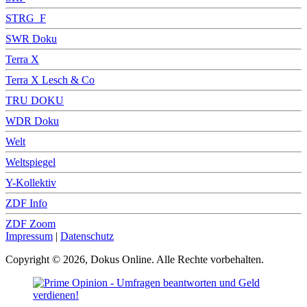
STRG_F
SWR Doku
Terra X
Terra X Lesch & Co
TRU DOKU
WDR Doku
Welt
Weltspiegel
Y-Kollektiv
ZDF Info
ZDF Zoom
Impressum
|
Datenschutz
Copyright © 2026, Dokus Online. Alle Rechte vorbehalten.