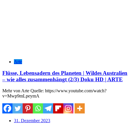
Arte
Flüsse, Lebensadern des Planeten | Wildes Australien
– wie alles zusammenhängt (2/3) Doku HD | ARTE
Mehr von Arte Quelle: https://www.youtube.com/watch?
v=Mwp9mLpeymA
31. Dezember 2023