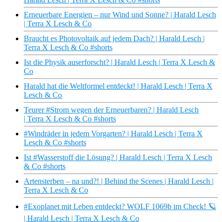
Erneuerbare Energien – nur Wind und Sonne? | Harald Lesch
| Terra X Lesch & Co
Braucht es Photovoltaik auf jedem Dach? | Harald Lesch |
Terra X Lesch & Co #shorts
Ist die Physik auserforscht? | Harald Lesch | Terra X Lesch &
Co
Harald hat die Weltformel entdeckt! | Harald Lesch | Terra X
Lesch & Co
Teurer #Strom wegen der Erneuerbaren? | Harald Lesch
| Terra X Lesch & Co #shorts
#Windräder in jedem Vorgarten? | Harald Lesch | Terra X
Lesch & Co #shorts
Ist #Wasserstoff die Lösung? | Harald Lesch | Terra X Lesch
& Co #shorts
Artensterben – na und?! | Behind the Scenes | Harald Lesch |
Terra X Lesch & Co
#Exoplanet mit Leben entdeckt? WOLF 1069b im Check! 🪐
| Harald Lesch | Terra X Lesch & Co