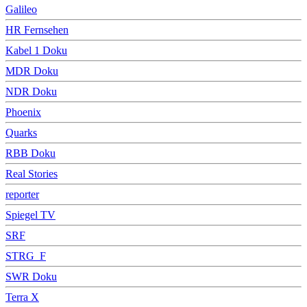
Galileo
HR Fernsehen
Kabel 1 Doku
MDR Doku
NDR Doku
Phoenix
Quarks
RBB Doku
Real Stories
reporter
Spiegel TV
SRF
STRG_F
SWR Doku
Terra X