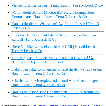
Vielleicht ist hier Leben | Harald Lesch | Terra X Lesch & Co
Warum dreht sich die Milchstraße? Harald kommentiert
Kommentare | Harald Lesch | Terra X Lesch & Co
Kanntet ihr diesen Witz schon? 🥶 | Harald Lesch | Terra X
Lesch & Co
Findet so der Erstkontakt statt? Harald Lesch & Suzanna
Randall | Terra X Lesch & Co
Diese Satellitenschüssel macht STROM! | Harald Lesch |
Terra X Lesch & Co
Zum Vergleich: So viele Menschen leben in Köln 🤯🥳
| Harald Lesch | Terra X Lesch & Co
Sieben verrückte Exoplaneten! Erratet ihr den Verrücktesten? |
Harald Lesch | Terra X Lesch & Co
Schaffen wir die Energiewende – und wird Strom billiger? |
Harald Lesch | Terra X Lesch & Co
Haralds philosophische Gedanken zu…. TikTok #outtakes |
Harald Lesch | Terra X Lesch & Co
Vorheriger Beitrag
Das letzte Licht im Universum | Terra X Lesch &