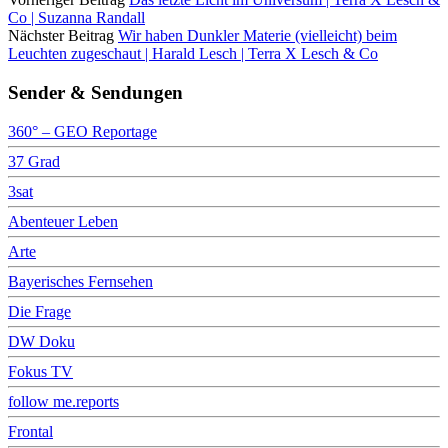
Co | Suzanna Randall
Nächster Beitrag
Wir haben Dunkler Materie (vielleicht) beim
Leuchten zugeschaut | Harald Lesch | Terra X Lesch & Co
Sender & Sendungen
360° – GEO Reportage
37 Grad
3sat
Abenteuer Leben
Arte
Bayerisches Fernsehen
Die Frage
DW Doku
Fokus TV
follow me.reports
Frontal