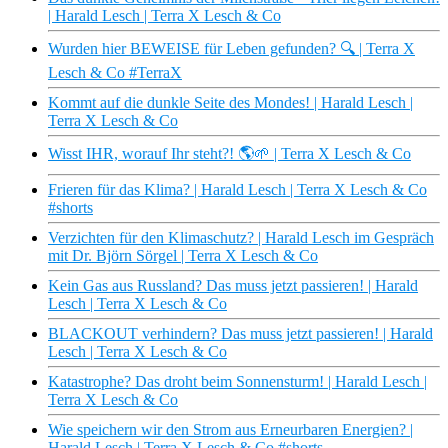
| Harald Lesch | Terra X Lesch & Co
Wurden hier BEWEISE für Leben gefunden? 🔍 | Terra X
Lesch & Co #TerraX
Kommt auf die dunkle Seite des Mondes! | Harald Lesch |
Terra X Lesch & Co
Wisst IHR, worauf Ihr steht?! 🌎🌱 | Terra X Lesch & Co
Frieren für das Klima? | Harald Lesch | Terra X Lesch & Co
#shorts
Verzichten für den Klimaschutz? | Harald Lesch im Gespräch
mit Dr. Björn Sörgel | Terra X Lesch & Co
Kein Gas aus Russland? Das muss jetzt passieren! | Harald
Lesch | Terra X Lesch & Co
BLACKOUT verhindern? Das muss jetzt passieren! | Harald
Lesch | Terra X Lesch & Co
Katastrophe? Das droht beim Sonnensturm! | Harald Lesch |
Terra X Lesch & Co
Wie speichern wir den Strom aus Erneurbaren Energien? |
Harald Lesch | Terra X Lesch & Co #shorts