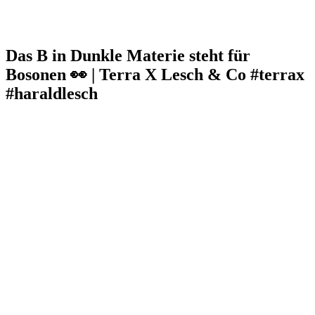
Das B in Dunkle Materie steht für
Bosonen 👀 | Terra X Lesch & Co #terrax
#haraldlesch