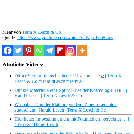
Mehr von
Terra X Lesch & Co
Quelle:
https://www.youtube.com/watch?v=Nrjx9vm85uE
Ähnliche Videos:
Dieser Stern gibt uns bis heute Rätsel auf … 🤔 | Terra X
Lesch & Co #HaraldLesch #TerraX
Dunkle Materie: Keine Spur? Krise der Kosmologie Teil 2 |
Harald Lesch | Terra X Lesch & Co
Wir haben Dunkler Materie (vielleicht) beim Leuchten
zugeschaut | Harald Lesch | Terra X Lesch & Co
Hier hättet ihr bestimmt nicht mit Polarlichtern gerechnet … |
#TerraX #HaraldLesch
Das dunkle Geheimnis der Milchstraße – Hier liegen Leichen!