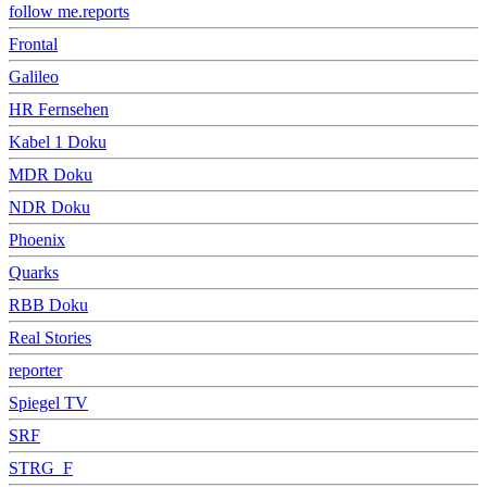
follow me.reports
Frontal
Galileo
HR Fernsehen
Kabel 1 Doku
MDR Doku
NDR Doku
Phoenix
Quarks
RBB Doku
Real Stories
reporter
Spiegel TV
SRF
STRG_F