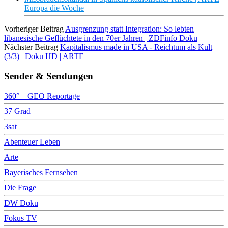
Europa die Woche
Vorheriger Beitrag
Ausgrenzung statt Integration: So lebten
libanesische Geflüchtete in den 70er Jahren | ZDFinfo Doku
Nächster Beitrag
Kapitalismus made in USA - Reichtum als Kult
(3/3) | Doku HD | ARTE
Sender & Sendungen
360° – GEO Reportage
37 Grad
3sat
Abenteuer Leben
Arte
Bayerisches Fernsehen
Die Frage
DW Doku
Fokus TV