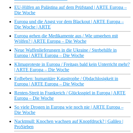
EU-Hilfen an Palästina auf dem Prüfstand | ARTE Europa –
Die Woche
Europa und die Angst vor dem Blackout | ARTE Europa –
Die Woche | ARTE
Europa gehen die Medikamente aus / Wie umgehen mit
Wölfen? | ARTE Europa – Die Woche
Neue Waffenlieferungen in die Ukraine / Sterbehilfe in
Europa | ARTE Europa – Die Woche
Klimaproteste in Europa / Freitags bald kein Unterricht mehr?
| ARTE Europa – Die Woche
Erdbeben: humanitäre Katastrophe / Obdachlosigkeit in
Europa | ARTE Europa – Die Woche
Renten-Streit in Frankreich / Glücksspiel in Europa | ARTE
Europa – Die Woche
So viele Drogen in Europa wie noch nie | ARTE Europa –
Die Woche
Nacktmull: Knochen wachsen auf Knopfdruck? | Galileo |
ProSieben