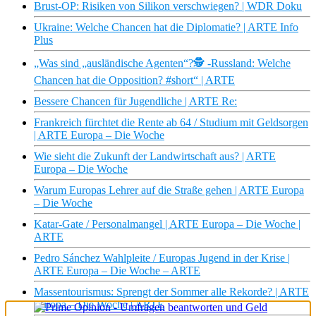
Brust-OP: Risiken von Silikon verschwiegen? | WDR Doku
Ukraine: Welche Chancen hat die Diplomatie? | ARTE Info
Plus
„Was sind „ausländische Agenten“?🕵️ -Russland: Welche
Chancen hat die Opposition? #short“ | ARTE
Bessere Chancen für Jugendliche | ARTE Re:
Frankreich fürchtet die Rente ab 64 / Studium mit Geldsorgen
| ARTE Europa – Die Woche
Wie sieht die Zukunft der Landwirtschaft aus? | ARTE
Europa – Die Woche
Warum Europas Lehrer auf die Straße gehen | ARTE Europa
– Die Woche
Katar-Gate / Personalmangel | ARTE Europa – Die Woche |
ARTE
Pedro Sánchez Wahlpleite / Europas Jugend in der Krise |
ARTE Europa – Die Woche – ARTE
Massentourismus: Sprengt der Sommer alle Rekorde? | ARTE
Europa – Die Woche | ARTE