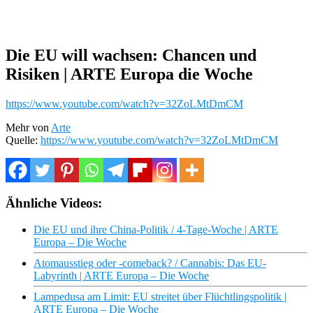
Die EU will wachsen: Chancen und
Risiken | ARTE Europa die Woche
https://www.youtube.com/watch?v=32ZoLMtDmCM
Mehr von
Arte
Quelle:
https://www.youtube.com/watch?v=32ZoLMtDmCM
Ähnliche Videos:
Die EU und ihre China-Politik / 4-Tage-Woche | ARTE
Europa – Die Woche
Atomausstieg oder -comeback? / Cannabis: Das EU-
Labyrinth | ARTE Europa – Die Woche
Lampedusa am Limit: EU streitet über Flüchtlingspolitik |
ARTE Europa – Die Woche