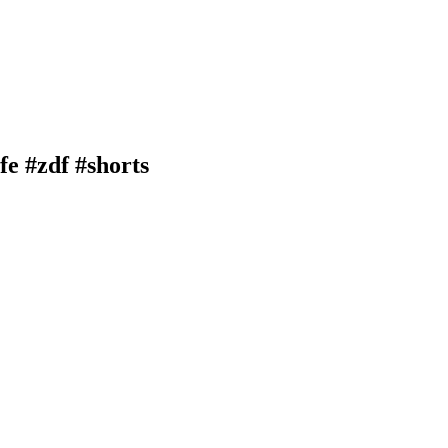
e #zdf #shorts