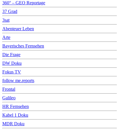
360° – GEO Reportage
37 Grad
3sat
Abenteuer Leben
Arte
Bayerisches Fernsehen
Die Frage
DW Doku
Fokus TV
follow me.reports
Frontal
Galileo
HR Fernsehen
Kabel 1 Doku
MDR Doku