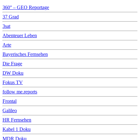
360° – GEO Reportage
37 Grad
3sat
Abenteuer Leben
Arte
Bayerisches Fernsehen
Die Frage
DW Doku
Fokus TV
follow me.reports
Frontal
Galileo
HR Fernsehen
Kabel 1 Doku
MDR Doku