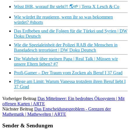
Wisst IHR, worauf Ihr steht?! 🌎🌱 | Terra X Lesch & Co
Wie würdet ihr reagieren, wenn ihr so was bekommen
würdet? #shorts
Das Erdbeben und die Folgen für die Türkei und Syrien | DW
Doku Deutsch
Wie die Spezialeinheit der Polizei RAB die Menschen in
Bangladesch terrorisiert | DW Doku Deutsch
Die Wahrheit über meinen Papa | Real Talk | Müssen wir
unsere Eltern lieben? #7
Profi-Gamer – Der Traum vom Zocken als Beruf I 37 Grad
Pflege am Limit: Warum Vanessa trotzdem ihren Beruf liebt I
37 Grad
Vorheriger Beitrag
Das Mittelmeer: Ein bedrohtes Ökosystem | Mit
offenen Karten | ARTE
Nächster Beitrag
Das Entscheidungsproblem - Grenzen der
Mathematik | Mathewelten | ARTE
Sender & Sendungen