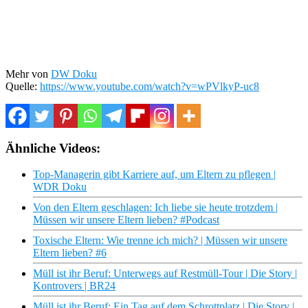
Mehr von
DW Doku
Quelle:
https://www.youtube.com/watch?v=wPVlkyP-uc8
Ähnliche Videos:
Top-Managerin gibt Karriere auf, um Eltern zu pflegen |
WDR Doku
Von den Eltern geschlagen: Ich liebe sie heute trotzdem |
Müssen wir unsere Eltern lieben? #Podcast
Toxische Eltern: Wie trenne ich mich? | Müssen wir unsere
Eltern lieben? #6
Müll ist ihr Beruf: Unterwegs auf Restmüll-Tour | Die Story |
Kontrovers | BR24
Müll ist ihr Beruf: Ein Tag auf dem Schrottplatz | Die Story |