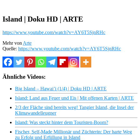
Island | Doku HD | ARTE
https://www.youtube.com/watch?v=AY6T5SjnRHc
Mehr von
Arte
Quelle:
https://www.youtube.com/watch?v=AY6T5SjnRHc
Ähnliche Videos:
Big Island – Hawai’i (1/4) | Doku HD | ARTE
Island: Land aus Feuer und Eis | Mit offenen Karten | ARTE
2/3 der Fläche sind bereits weg! Tangier Island, die Insel der
Klimawandelleugner
Island: Was steckt hinter dem Touristen-Boom?
Fischer, Self-Made Millionär und Züchterin: Der harte Weg
zu Erfolg und Erfüllung in Island