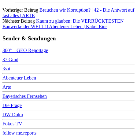
Vorheriger Beitrag
Brauchen wir Korruption? | 42 - Die Antwort auf
fast alles | ARTE
Nächster Beitrag
Kaum zu glauben: Die VERRÜCKTESTEN
Bauwerke der WELT! | Abenteuer Leben | Kabel Eins
Sender & Sendungen
360° – GEO Reportage
37 Grad
3sat
Abenteuer Leben
Arte
Bayerisches Fernsehen
Die Frage
DW Doku
Fokus TV
follow me.reports