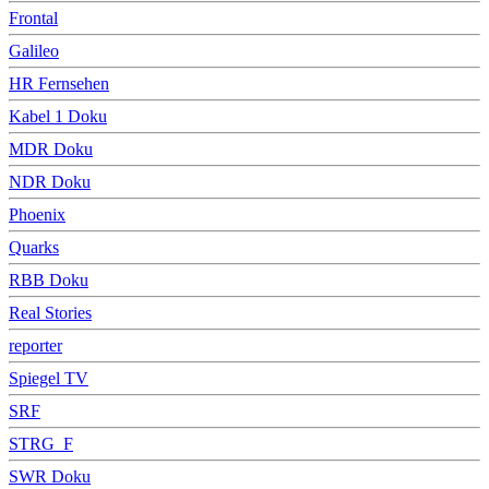
Frontal
Galileo
HR Fernsehen
Kabel 1 Doku
MDR Doku
NDR Doku
Phoenix
Quarks
RBB Doku
Real Stories
reporter
Spiegel TV
SRF
STRG_F
SWR Doku