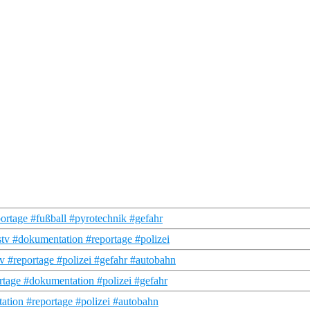
ortage #fußball #pyrotechnik #gefahr
tv #dokumentation #reportage #polizei
v #reportage #polizei #gefahr #autobahn
ortage #dokumentation #polizei #gefahr
tation #reportage #polizei #autobahn