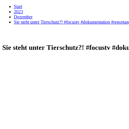
Start
2023
Dezember
Sie steht unter Tierschutz?! #focustv #dokumentation #reportag
Sie steht unter Tierschutz?! #focustv #do