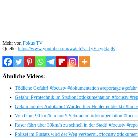
Mehr von
Fokus TV
Quelle:
https://www.youtube.com/watch?v=1yEtcygdagE
Ähnliche Videos:
Tödliche Gefahr! #focustv #dokumentation #reportage #gefahr
Gefahr: Pyrotechnik im Stadion! #dokumentation #focustv #rep
Gefahr auf der Autobahn! Wurden hier Hehler entdeckt? #focus
Von 0 auf 90 km/h in nur 5 Sekunden! #dokumentation #focust
Raser fährt über 30km/h zu schnell in der Stadt! #focustv #rep
Polizei im Einsatz wird der Weg versperrt.. #focustv #dokumen