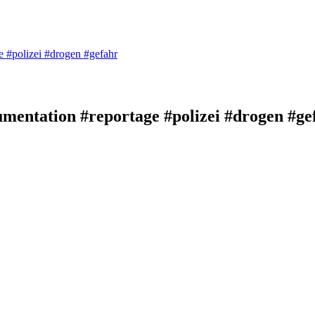
e #polizei #drogen #gefahr
kumentation #reportage #polizei #drogen #ge