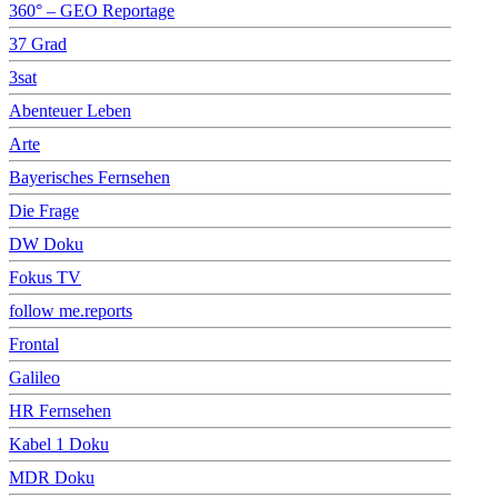
360° – GEO Reportage
37 Grad
3sat
Abenteuer Leben
Arte
Bayerisches Fernsehen
Die Frage
DW Doku
Fokus TV
follow me.reports
Frontal
Galileo
HR Fernsehen
Kabel 1 Doku
MDR Doku