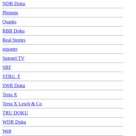
NDR Doku
Phoenix
Quarks
RBB Doku
Real Stories
reporter
Spiegel TV
SRF
STRG_F
SWR Doku
Terra X
Terra X Lesch & Co
TRU DOKU
WDR Doku
Welt