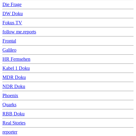
Die Frage
DW Doku
Fokus TV
follow me.reports
Frontal
Galileo
HR Fernsehen
Kabel 1 Doku
MDR Doku
NDR Doku
Phoenix
Quarks
RBB Doku
Real Stories
reporter