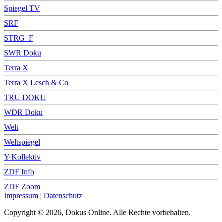
Spiegel TV
SRF
STRG_F
SWR Doku
Terra X
Terra X Lesch & Co
TRU DOKU
WDR Doku
Welt
Weltspiegel
Y-Kollektiv
ZDF Info
ZDF Zoom
Impressum
|
Datenschutz
Copyright © 2026, Dokus Online. Alle Rechte vorbehalten.