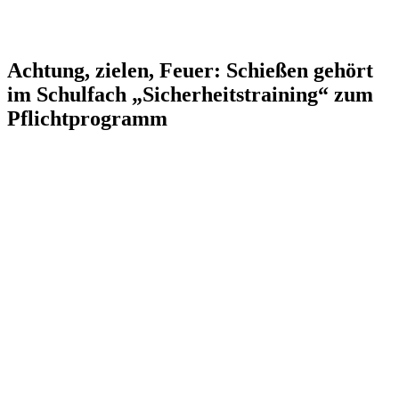
Achtung, zielen, Feuer: Schießen gehört
im Schulfach „Sicherheitstraining“ zum
Pflichtprogramm