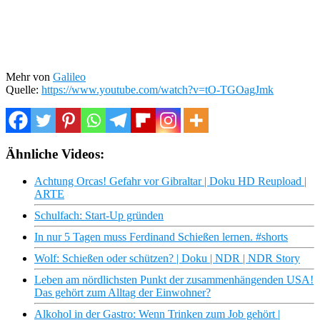
Mehr von
Galileo
Quelle:
https://www.youtube.com/watch?v=tO-TGOagJmk
Ähnliche Videos:
Achtung Orcas! Gefahr vor Gibraltar | Doku HD Reupload |
ARTE
Schulfach: Start-Up gründen
In nur 5 Tagen muss Ferdinand Schießen lernen. #shorts
Wolf: Schießen oder schützen? | Doku | NDR | NDR Story
Leben am nördlichsten Punkt der zusammenhängenden USA!
Das gehört zum Alltag der Einwohner?
Alkohol in der Gastro: Wenn Trinken zum Job gehört |