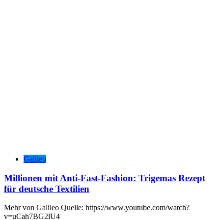
Galileo
Millionen mit Anti-Fast-Fashion: Trigemas Rezept
für deutsche Textilien
Mehr von Galileo Quelle: https://www.youtube.com/watch?
v=uCah7BG2lU4