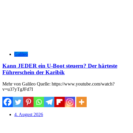
Galileo
Kann JEDER ein U-Boot steuern? Der härteste
Führerschein der Karibik
Mehr von Galileo Quelle: https://www.youtube.com/watch?
v=u37yTgJFd7I
4. August 2026