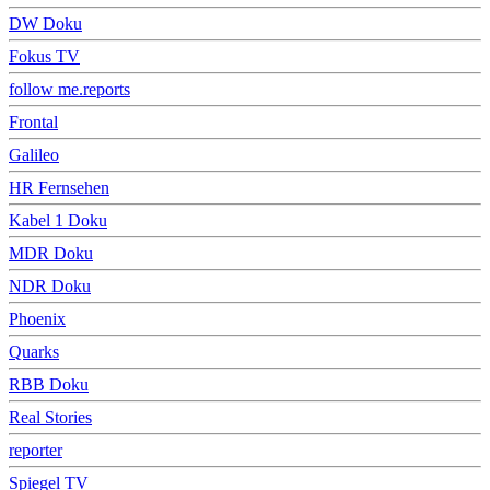
DW Doku
Fokus TV
follow me.reports
Frontal
Galileo
HR Fernsehen
Kabel 1 Doku
MDR Doku
NDR Doku
Phoenix
Quarks
RBB Doku
Real Stories
reporter
Spiegel TV