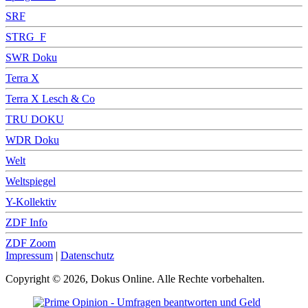
SRF
STRG_F
SWR Doku
Terra X
Terra X Lesch & Co
TRU DOKU
WDR Doku
Welt
Weltspiegel
Y-Kollektiv
ZDF Info
ZDF Zoom
Impressum
|
Datenschutz
Copyright © 2026, Dokus Online. Alle Rechte vorbehalten.