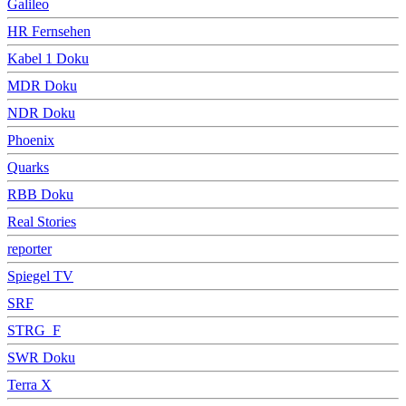
Galileo
HR Fernsehen
Kabel 1 Doku
MDR Doku
NDR Doku
Phoenix
Quarks
RBB Doku
Real Stories
reporter
Spiegel TV
SRF
STRG_F
SWR Doku
Terra X