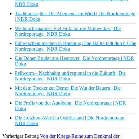
NDR Doku
Traditionssegler: Die Abenteuer im Wind | Die Nordreportage
| NDR Doku
Weihnachtsbäume: Viel Holz für die Müllwerker | Die
Nordreportage | NDR Doku
Führerschein machen in Hamburg: Die Hälfte fällt durch | Die
Nordreportage | NDR Doku
Die Döner-Brüder aus Hannover | Die Nordreportage | NDR
Doku
Pellworm – Nachhaltig und regional in die Zukunft | Die
Nordreportage | NDR Doku
Mit dem Trecker zur Demo: Die Wut der Bauern | Die
Nordreportage | NDR Doku
Die Profis von der Autobahn | Die Nordreportage | NDR
Doku
Die Holzboot-Werft in Ostfriesland | Die Nordreportage |
NDR Doku
Vorheriger Beitrag
Von der Kriegs-Ruine zum Denkmal der