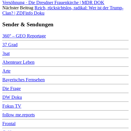
Versöhnung · Die Dresdner Frauenkirche | MDR DOK
Nächster Beitrag
Reich, rücksichtslos, radikal: Wer ist der Trump-
Clan? | ZDFinfo Doku
Sender & Sendungen
360° – GEO Reportage
37 Grad
3sat
Abenteuer Leben
Arte
Bayerisches Fernsehen
Die Frage
DW Doku
Fokus TV
follow me.reports
Frontal