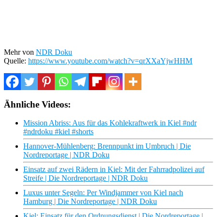
Mehr von
NDR Doku
Quelle:
https://www.youtube.com/watch?v=qrXXaYjwHHM
Ähnliche Videos:
Mission Abriss: Aus für das Kohlekraftwerk in Kiel #ndr
#ndrdoku #kiel #shorts
Hannover-Mühlenberg: Brennpunkt im Umbruch | Die
Nordreportage | NDR Doku
Einsatz auf zwei Rädern in Kiel: Mit der Fahrradpolizei auf
Streife | Die Nordreportage | NDR Doku
Luxus unter Segeln: Per Windjammer von Kiel nach
Hamburg | Die Nordreportage | NDR Doku
Kiel: Einsatz für den Ordnungsdienst | Die Nordreportage |