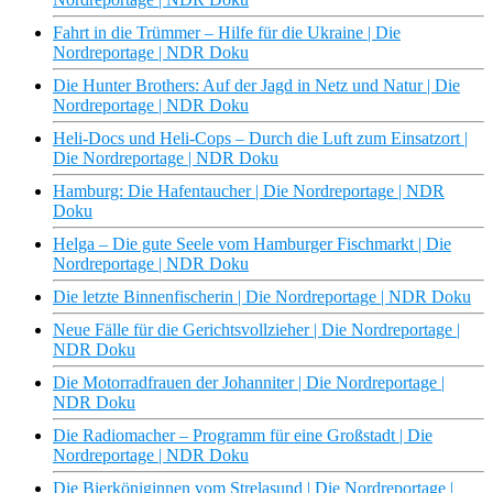
Fahrt in die Trümmer – Hilfe für die Ukraine | Die
Nordreportage | NDR Doku
Die Hunter Brothers: Auf der Jagd in Netz und Natur | Die
Nordreportage | NDR Doku
Heli-Docs und Heli-Cops – Durch die Luft zum Einsatzort |
Die Nordreportage | NDR Doku
Hamburg: Die Hafentaucher | Die Nordreportage | NDR
Doku
Helga – Die gute Seele vom Hamburger Fischmarkt | Die
Nordreportage | NDR Doku
Die letzte Binnenfischerin | Die Nordreportage | NDR Doku
Neue Fälle für die Gerichtsvollzieher | Die Nordreportage |
NDR Doku
Die Motorradfrauen der Johanniter | Die Nordreportage |
NDR Doku
Die Radiomacher – Programm für eine Großstadt | Die
Nordreportage | NDR Doku
Die Bierköniginnen vom Strelasund | Die Nordreportage |