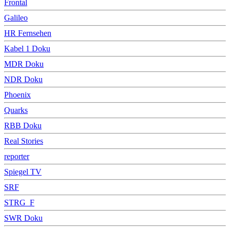
Frontal
Galileo
HR Fernsehen
Kabel 1 Doku
MDR Doku
NDR Doku
Phoenix
Quarks
RBB Doku
Real Stories
reporter
Spiegel TV
SRF
STRG_F
SWR Doku