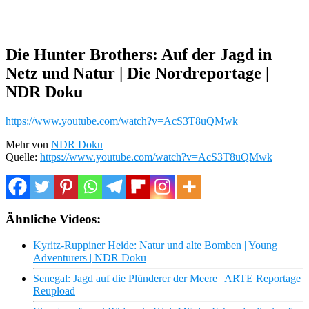
Die Hunter Brothers: Auf der Jagd in
Netz und Natur | Die Nordreportage |
NDR Doku
https://www.youtube.com/watch?v=AcS3T8uQMwk
Mehr von
NDR Doku
Quelle:
https://www.youtube.com/watch?v=AcS3T8uQMwk
Ähnliche Videos:
Kyritz-Ruppiner Heide: Natur und alte Bomben | Young
Adventurers | NDR Doku
Senegal: Jagd auf die Plünderer der Meere | ARTE Reportage
Reupload