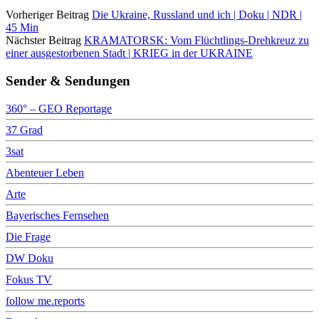
Vorheriger Beitrag
Die Ukraine, Russland und ich | Doku | NDR |
45 Min
Nächster Beitrag
KRAMATORSK: Vom Flüchtlings-Drehkreuz zu
einer ausgestorbenen Stadt | KRIEG in der UKRAINE
Sender & Sendungen
360° – GEO Reportage
37 Grad
3sat
Abenteuer Leben
Arte
Bayerisches Fernsehen
Die Frage
DW Doku
Fokus TV
follow me.reports