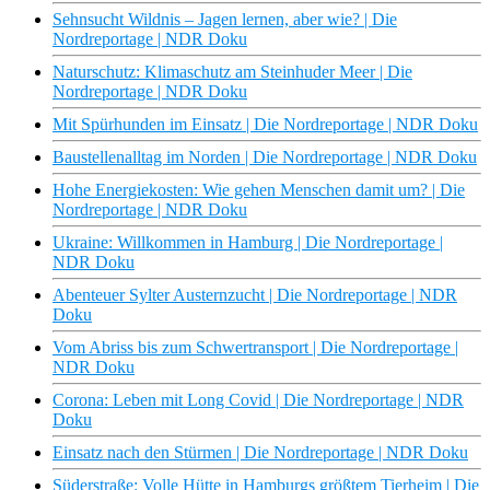
Sehnsucht Wildnis – Jagen lernen, aber wie? | Die
Nordreportage | NDR Doku
Naturschutz: Klimaschutz am Steinhuder Meer | Die
Nordreportage | NDR Doku
Mit Spürhunden im Einsatz | Die Nordreportage | NDR Doku
Baustellenalltag im Norden | Die Nordreportage | NDR Doku
Hohe Energiekosten: Wie gehen Menschen damit um? | Die
Nordreportage | NDR Doku
Ukraine: Willkommen in Hamburg | Die Nordreportage |
NDR Doku
Abenteuer Sylter Austernzucht | Die Nordreportage | NDR
Doku
Vom Abriss bis zum Schwertransport | Die Nordreportage |
NDR Doku
Corona: Leben mit Long Covid | Die Nordreportage | NDR
Doku
Einsatz nach den Stürmen | Die Nordreportage | NDR Doku
Süderstraße: Volle Hütte in Hamburgs größtem Tierheim | Die