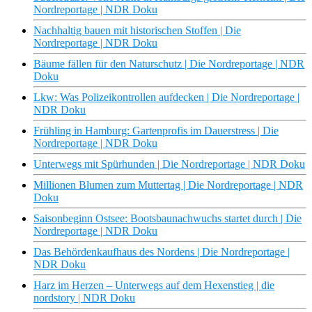
Nordreportage | NDR Doku
Nachhaltig bauen mit historischen Stoffen | Die
Nordreportage | NDR Doku
Bäume fällen für den Naturschutz | Die Nordreportage | NDR
Doku
Lkw: Was Polizeikontrollen aufdecken | Die Nordreportage |
NDR Doku
Frühling in Hamburg: Gartenprofis im Dauerstress | Die
Nordreportage | NDR Doku
Unterwegs mit Spürhunden | Die Nordreportage | NDR Doku
Millionen Blumen zum Muttertag | Die Nordreportage | NDR
Doku
Saisonbeginn Ostsee: Bootsbaunachwuchs startet durch | Die
Nordreportage | NDR Doku
Das Behördenkaufhaus des Nordens | Die Nordreportage |
NDR Doku
Harz im Herzen – Unterwegs auf dem Hexenstieg | die
nordstory | NDR Doku