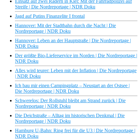
Einsatz auf zwei Rädern in Kiel: Mit der Fahrradpolizei auf
Streife | Die Nordreportage | NDR Doku
Jagd auf Putins Finanzelite I frontal
Hannover: Mit der Stadtbahn durch die Nacht | Die
Nordreportage | NDR Doku
Hannover: Leben an der Hauptstraße | Die Nordreportage |
NDR Doku
Der größte Bio-Lieferservice im Norden | Die Nordreportage |
NDR Doku
Alles wird teurer: Leben mit der Inflation | Die Nordreportage
| NDR Doku
Ich bau mir einen Campingplatz – Neustart an der Ostsee |
Die Nordreportage | NDR Doku
Schwerelos: Der Rollstuhl bleibt am Strand zurück | Die
Nordreportage | NDR Doku
Die Deichstraße – Alltag im historischen Denkmal | Die
Nordreportage | NDR Doku
Hamburg U-Bahn: Ring frei für die U3 | Die Nordreportage |
NDR Doku