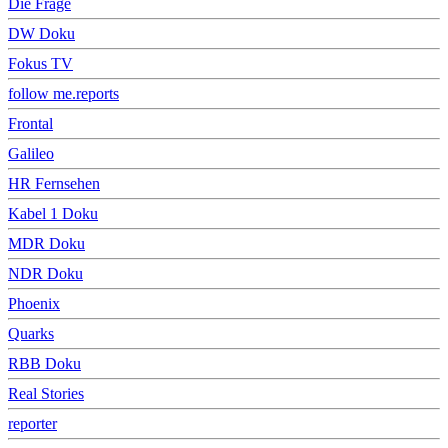
Die Frage
DW Doku
Fokus TV
follow me.reports
Frontal
Galileo
HR Fernsehen
Kabel 1 Doku
MDR Doku
NDR Doku
Phoenix
Quarks
RBB Doku
Real Stories
reporter