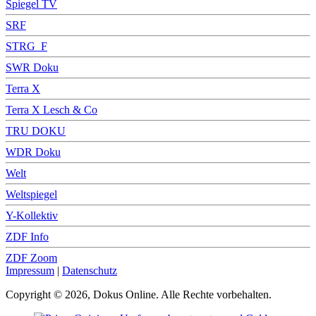
Spiegel TV
SRF
STRG_F
SWR Doku
Terra X
Terra X Lesch & Co
TRU DOKU
WDR Doku
Welt
Weltspiegel
Y-Kollektiv
ZDF Info
ZDF Zoom
Impressum
|
Datenschutz
Copyright © 2026, Dokus Online. Alle Rechte vorbehalten.