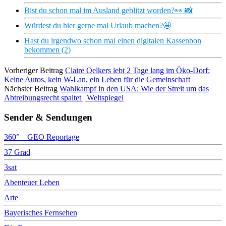
Bist du schon mal im Ausland geblitzt worden?👀 📸
Würdest du hier gerne mal Urlaub machen?🤩
Hast du irgendwo schon mal einen digitalen Kassenbon
bekommen (2)
Vorheriger Beitrag
Claire Oelkers lebt 2 Tage lang im Öko-Dorf:
Keine Autos, kein W-Lan, ein Leben für die Gemeinschaft
Nächster Beitrag
Wahlkampf in den USA: Wie der Streit um das
Abtreibungsrecht spaltet | Weltspiegel
Sender & Sendungen
360° – GEO Reportage
37 Grad
3sat
Abenteuer Leben
Arte
Bayerisches Fernsehen