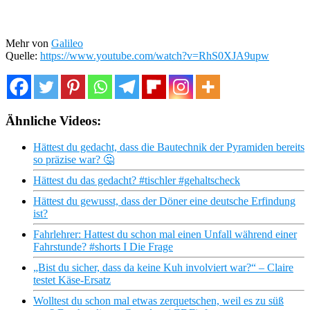
Mehr von
Galileo
Quelle:
https://www.youtube.com/watch?v=RhS0XJA9upw
Ähnliche Videos:
Hättest du gedacht, dass die Bautechnik der Pyramiden bereits
so präzise war? 🤔
Hättest du das gedacht? #tischler #gehaltscheck
Hättest du gewusst, dass der Döner eine deutsche Erfindung
ist?
Fahrlehrer: Hattest du schon mal einen Unfall während einer
Fahrstunde? #shorts I Die Frage
„Bist du sicher, dass da keine Kuh involviert war?“ – Claire
testet Käse-Ersatz
Wolltest du schon mal etwas zerquetschen, weil es zu süß