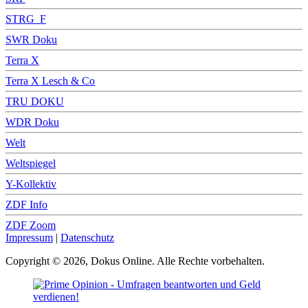
STRG_F
SWR Doku
Terra X
Terra X Lesch & Co
TRU DOKU
WDR Doku
Welt
Weltspiegel
Y-Kollektiv
ZDF Info
ZDF Zoom
Impressum
|
Datenschutz
Copyright © 2026, Dokus Online. Alle Rechte vorbehalten.