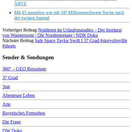
ARTE
Mit 45 aussehen wie mit 18! Millionenschwere Suche nach
der ewigen Jugend
Vorheriger Beitrag
Notdienst im Urlaubsparadies – Der Inselarzt
von Wangerooge | Die Nordreportage | NDR Doku
Nächster Beitrag
Safe Space Taylor Swift I 37 Grad #storyofmylife
#shorts
Sender & Sendungen
360° – GEO Reportage
37 Grad
3sat
Abenteuer Leben
Arte
Bayerisches Fernsehen
Die Frage
DW Doku