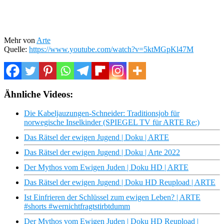
Mehr von
Arte
Quelle:
https://www.youtube.com/watch?v=5ktMGpKl47M
Ähnliche Videos:
Die Kabeljauzungen-Schneider: Traditionsjob für
norwegische Inselkinder (SPIEGEL TV für ARTE Re:)
Das Rätsel der ewigen Jugend | Doku | ARTE
Das Rätsel der ewigen Jugend | Doku | Arte 2022
Der Mythos vom Ewigen Juden | Doku HD | ARTE
Das Rätsel der ewigen Jugend | Doku HD Reupload | ARTE
Ist Einfrieren der Schlüssel zum ewigen Leben? | ARTE
#shorts #wernichtfragtstirbtdumm
Der Mythos vom Ewigen Juden | Doku HD Reupload |