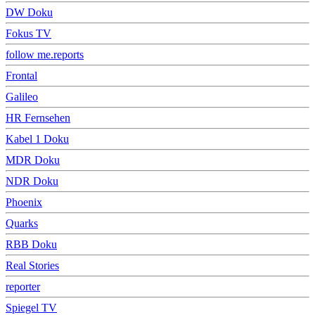
DW Doku
Fokus TV
follow me.reports
Frontal
Galileo
HR Fernsehen
Kabel 1 Doku
MDR Doku
NDR Doku
Phoenix
Quarks
RBB Doku
Real Stories
reporter
Spiegel TV