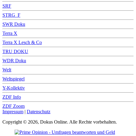
SRF
STRG_F
SWR Doku
Terra X
Terra X Lesch & Co
TRU DOKU
WDR Doku
Welt
Weltspiegel
Y-Kollektiv
ZDF Info
ZDF Zoom
Impressum
|
Datenschutz
Copyright © 2026, Dokus Online. Alle Rechte vorbehalten.