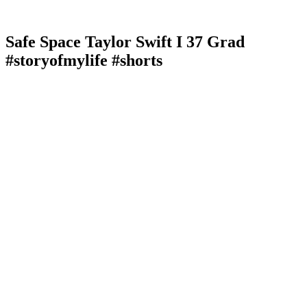
Safe Space Taylor Swift I 37 Grad
#storyofmylife #shorts