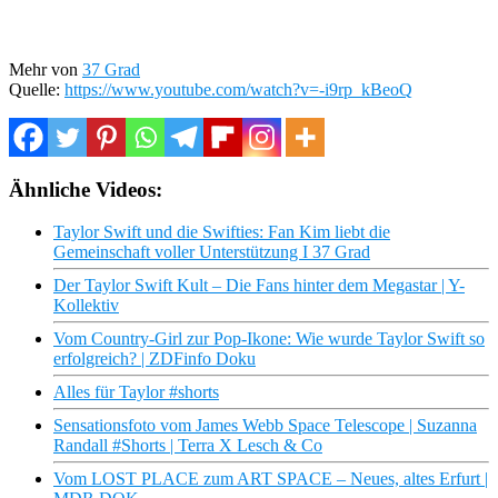
Mehr von
37 Grad
Quelle:
https://www.youtube.com/watch?v=-i9rp_kBeoQ
Ähnliche Videos:
Taylor Swift und die Swifties: Fan Kim liebt die
Gemeinschaft voller Unterstützung I 37 Grad
Der Taylor Swift Kult – Die Fans hinter dem Megastar | Y-
Kollektiv
Vom Country-Girl zur Pop-Ikone: Wie wurde Taylor Swift so
erfolgreich? | ZDFinfo Doku
Alles für Taylor #shorts
Sensationsfoto vom James Webb Space Telescope | Suzanna
Randall #Shorts | Terra X Lesch & Co
Vom LOST PLACE zum ART SPACE – Neues, altes Erfurt |