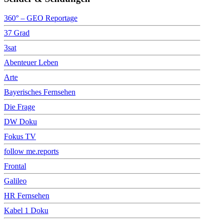
360° – GEO Reportage
37 Grad
3sat
Abenteuer Leben
Arte
Bayerisches Fernsehen
Die Frage
DW Doku
Fokus TV
follow me.reports
Frontal
Galileo
HR Fernsehen
Kabel 1 Doku