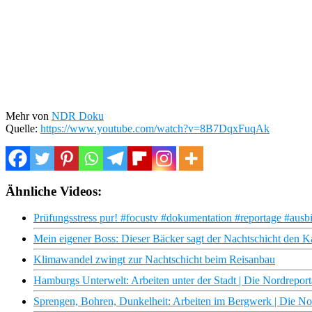
Mehr von
NDR Doku
Quelle:
https://www.youtube.com/watch?v=8B7DqxFuqAk
Ähnliche Videos:
Prüfungsstress pur! #focustv #dokumentation #reportage #ausbi
Mein eigener Boss: Dieser Bäcker sagt der Nachtschicht den 
Klimawandel zwingt zur Nachtschicht beim Reisanbau
Hamburgs Unterwelt: Arbeiten unter der Stadt | Die Nordrepo
Sprengen, Bohren, Dunkelheit: Arbeiten im Bergwerk | Die N