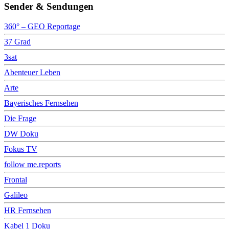
Sender & Sendungen
360° – GEO Reportage
37 Grad
3sat
Abenteuer Leben
Arte
Bayerisches Fernsehen
Die Frage
DW Doku
Fokus TV
follow me.reports
Frontal
Galileo
HR Fernsehen
Kabel 1 Doku