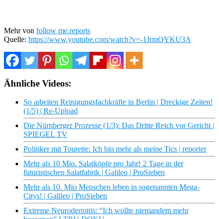
Mehr von
follow me.reports
Quelle:
https://www.youtube.com/watch?v=-1JrmQYKU3A
Ähnliche Videos:
So arbeiten Reinigungsfachkräfte in Berlin | Dreckige Zeiten!
(1/5) | Re-Upload
Die Nürnberger Prozesse (1/3): Das Dritte Reich vor Gericht |
SPIEGEL TV
Politiker mit Tourette: Ich bin mehr als meine Tics | reporter
Mehr als 10 Mio. Salatköpfe pro Jahr! 2 Tage in der
futuristischen Salatfabrik | Galileo | ProSieben
Mehr als 10. Mio Menschen leben in sogenannten Mega-
Citys! | Galileo | ProSieben
Extreme Neurodermitis: “Ich wollte niemandem mehr