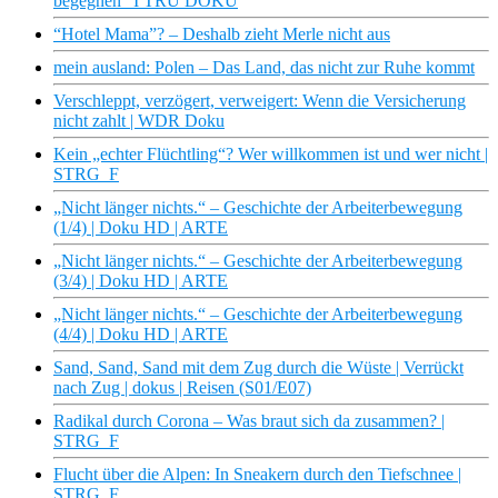
begegnen” I TRU DOKU
“Hotel Mama”? – Deshalb zieht Merle nicht aus
mein ausland: Polen – Das Land, das nicht zur Ruhe kommt
Verschleppt, verzögert, verweigert: Wenn die Versicherung
nicht zahlt | WDR Doku
Kein „echter Flüchtling“? Wer willkommen ist und wer nicht |
STRG_F
„Nicht länger nichts.“ – Geschichte der Arbeiterbewegung
(1/4) | Doku HD | ARTE
„Nicht länger nichts.“ – Geschichte der Arbeiterbewegung
(3/4) | Doku HD | ARTE
„Nicht länger nichts.“ – Geschichte der Arbeiterbewegung
(4/4) | Doku HD | ARTE
Sand, Sand, Sand mit dem Zug durch die Wüste | Verrückt
nach Zug | dokus | Reisen (S01/E07)
Radikal durch Corona – Was braut sich da zusammen? |
STRG_F
Flucht über die Alpen: In Sneakern durch den Tiefschnee |
STRG_F