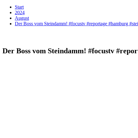
Start
2024
August
Der Boss vom Steindamm! #focustv #reportage #hamburg #st
Der Boss vom Steindamm! #focustv #repo