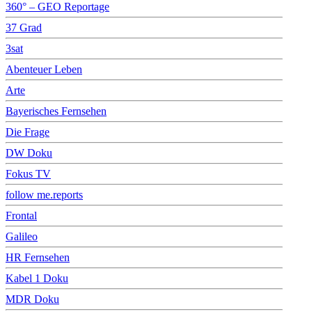
360° – GEO Reportage
37 Grad
3sat
Abenteuer Leben
Arte
Bayerisches Fernsehen
Die Frage
DW Doku
Fokus TV
follow me.reports
Frontal
Galileo
HR Fernsehen
Kabel 1 Doku
MDR Doku