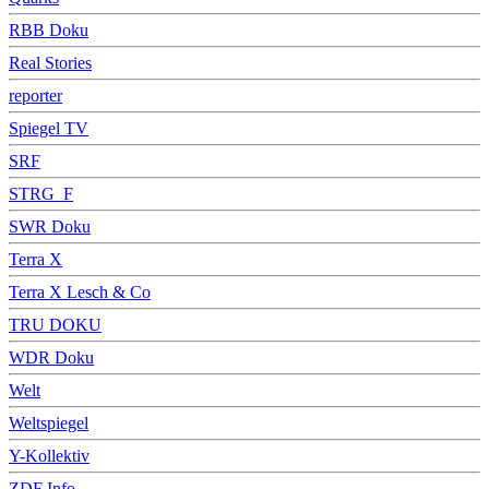
RBB Doku
Real Stories
reporter
Spiegel TV
SRF
STRG_F
SWR Doku
Terra X
Terra X Lesch & Co
TRU DOKU
WDR Doku
Welt
Weltspiegel
Y-Kollektiv
ZDF Info