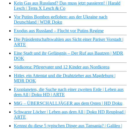
Kein Gas aus Russland? Das muss jetzt passieren! | Harald
Lesch | Terra X Lesch & Co
Vor Putins Bomben geflohen: aus der Ukraine nach
Deutschland | WDR Doku
Exodus aus Russland – Flucht vor Putins Regime
Die Präsidentschaftswahlen aus Sicht einer Pariser Vorstadt |
ARTE
Eine Stadt und ihr Gefängnis – Der Ruf aus Bautzen | MDR
DOK
Südkorea: Pflegevater und 12 Kinder aus Nordkorea
Hitler, ein Attentat und die Drahtzieher aus Magdeburg |
MDR DOK
Exoplaneten, die Suche nach einer zweiten Erde | Leben aus
dem All | Doku HD | ARTE
MiG – ÜBERSCHALLJÄGER aus dem Osten | HD Doku
Schwarze Löcher | Leben aus dem All | Doku HD Reupload |
ARTE
Kennst du diese 5 typischen Dinge aus Tansania? | Galileo |