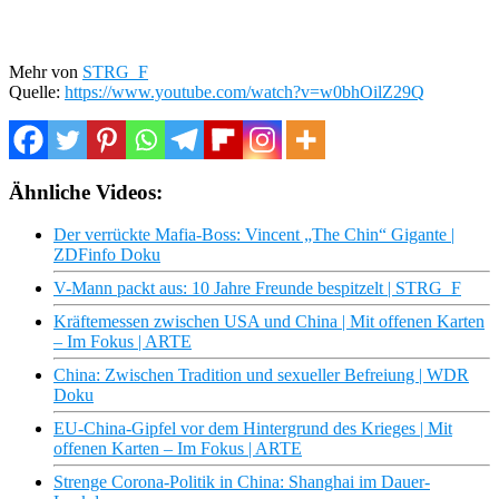
Mehr von
STRG_F
Quelle:
https://www.youtube.com/watch?v=w0bhOilZ29Q
Ähnliche Videos:
Der verrückte Mafia-Boss: Vincent „The Chin“ Gigante |
ZDFinfo Doku
V-Mann packt aus: 10 Jahre Freunde bespitzelt | STRG_F
Kräftemessen zwischen USA und China | Mit offenen Karten
– Im Fokus | ARTE
China: Zwischen Tradition und sexueller Befreiung | WDR
Doku
EU-China-Gipfel vor dem Hintergrund des Krieges | Mit
offenen Karten – Im Fokus | ARTE
Strenge Corona-Politik in China: Shanghai im Dauer-