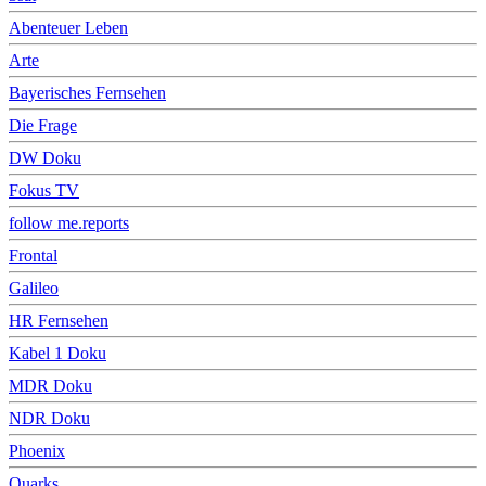
Abenteuer Leben
Arte
Bayerisches Fernsehen
Die Frage
DW Doku
Fokus TV
follow me.reports
Frontal
Galileo
HR Fernsehen
Kabel 1 Doku
MDR Doku
NDR Doku
Phoenix
Quarks