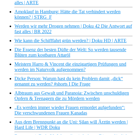
alles | ARTE
Amoklauf in Hamburg: Hätte die Tat verhindert werden
können? | STRG_F
Werden wir mehr Drogen nehmen | Doku 42 Die Antwort auf
fast alles | BR 2022
Wie kann die Schifffahrt grün werden? | Doku HD | ARTE
Die Essenz der besten Düfte der Welt: So werden tausende
Blüten zum kostbaren Attaröl
Meistern Harro & Vincent die einzigartigen Prüfungen und
werden im Naturvolk aufgenommen?
Dicke Person: Warum hast du kein Problem damit „dick“
genannt zu werden? #shorts I Die Frage
Albtraum aus Gewalt und Paranoia: Zwischen unschuldigen
Opfern & Teenagern die zu Mördern werden
„Es werden immer wieder Frauen ermordet aufgefunden“:
Die verschwundenen Frauen Kanadas
Aus dem Brennpunkt an die Uni: Şilan will Ärztin werden |
Hard Life | WDR Doku