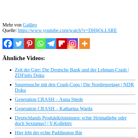
Mehr von
Galileo
Quelle:
https://www.youtube.com/watch?v=DHljOi-LSRE
Ähnliche Videos:
Zeit der Gier: Die Deutsche Bank und der Lehman-Crash |
ZDFinfo Doku
Spurensuche mit den Crash-Cops | Die Nordreportage | NDR
Doku
Generation CRASH – Anna Stiede
Generation CRASH – Katharina Warda
Deutschlands Produktköniginnen: echte Heimatliebe oder
doch Sexismus? | Y-Kollektiv
Hier lebt der echte Paddington Bär