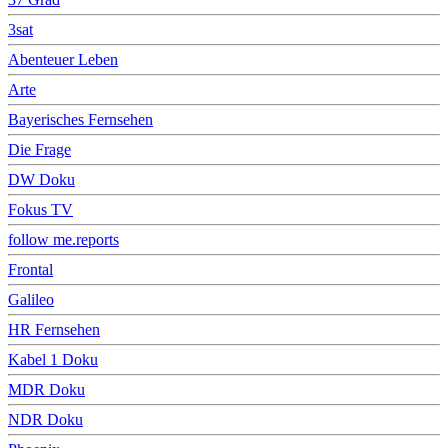
3sat
Abenteuer Leben
Arte
Bayerisches Fernsehen
Die Frage
DW Doku
Fokus TV
follow me.reports
Frontal
Galileo
HR Fernsehen
Kabel 1 Doku
MDR Doku
NDR Doku