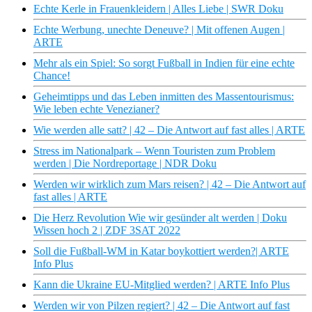
Echte Kerle in Frauenkleidern | Alles Liebe | SWR Doku
Echte Werbung, unechte Deneuve? | Mit offenen Augen |
ARTE
Mehr als ein Spiel: So sorgt Fußball in Indien für eine echte
Chance!
Geheimtipps und das Leben inmitten des Massentourismus:
Wie leben echte Venezianer?
Wie werden alle satt? | 42 – Die Antwort auf fast alles | ARTE
Stress im Nationalpark – Wenn Touristen zum Problem
werden | Die Nordreportage | NDR Doku
Werden wir wirklich zum Mars reisen? | 42 – Die Antwort auf
fast alles | ARTE
Die Herz Revolution Wie wir gesünder alt werden | Doku
Wissen hoch 2 | ZDF 3SAT 2022
Soll die Fußball-WM in Katar boykottiert werden?| ARTE
Info Plus
Kann die Ukraine EU-Mitglied werden? | ARTE Info Plus
Werden wir von Pilzen regiert? | 42 – Die Antwort auf fast