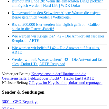
Burnout mit Ende 20: Wenn die einfachsten Dinge plötzlich
unmöglich werden | Hard Life | WDR Doku
Klimawandel in den Schweizer Alpen: Warum die eisigen
Berge gefährlich werden I Weltspiegel
Bis zu 200.000 Eier werden hier täglich gefärbt – Galileo
blickt in die Osterei-Fabrik!
Wie werden wir Kriege los? | 42 – Die Antwort auf fast alles
Reupload | ARTE
Wie werden wir beliebt? | 42 – Die Antwort auf fast alles |
ARTE
Werden wir aufs Wasser ziehen? | 42 – Die Antwort auf fast
alles | Doku HD | ARTE Reupload
Vorheriger Beitrag
Kriegsdienst in der Ukraine und die
Gewissensfrage: Feldzug oder Flucht? | Tracks East | ARTE
Nächster Beitrag
7 Tage... im Nagelstudio | dokus und reportagen
Sender & Sendungen
360° – GEO Reportage
37 Grad