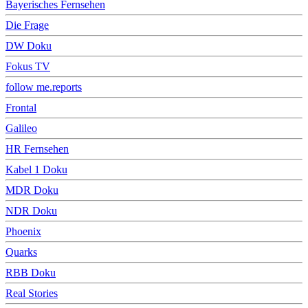
Bayerisches Fernsehen
Die Frage
DW Doku
Fokus TV
follow me.reports
Frontal
Galileo
HR Fernsehen
Kabel 1 Doku
MDR Doku
NDR Doku
Phoenix
Quarks
RBB Doku
Real Stories