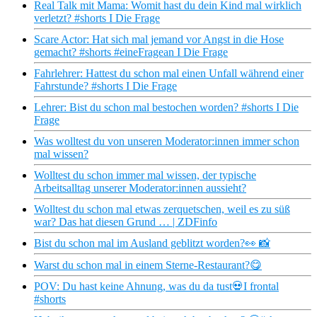
Real Talk mit Mama: Womit hast du dein Kind mal wirklich
verletzt? #shorts I Die Frage
Scare Actor: Hat sich mal jemand vor Angst in die Hose
gemacht? #shorts #eineFragean I Die Frage
Fahrlehrer: Hattest du schon mal einen Unfall während einer
Fahrstunde? #shorts I Die Frage
Lehrer: Bist du schon mal bestochen worden? #shorts I Die
Frage
Was wolltest du von unseren Moderator:innen immer schon
mal wissen?
Wolltest du schon immer mal wissen, der typische
Arbeitsalltag unserer Moderator:innen aussieht?
Wolltest du schon mal etwas zerquetschen, weil es zu süß
war? Das hat diesen Grund … | ZDFinfo
Bist du schon mal im Ausland geblitzt worden?👀 📸
Warst du schon mal in einem Sterne-Restaurant?😋
POV: Du hast keine Ahnung, was du da tust💀I frontal
#shorts