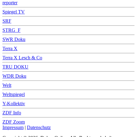
reporter
Spiegel TV
SRF
STRG_F
SWR Doku
Terra X
Terra X Lesch & Co
TRU DOKU
WDR Doku
Welt
Weltspiegel
Y-Kollektiv
ZDF Info
ZDF Zoom
Impressum
|
Datenschutz