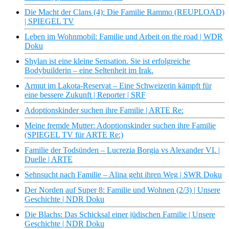
Die Macht der Clans (4): Die Familie Rammo (REUPLOAD)
| SPIEGEL TV
Leben im Wohnmobil: Familie und Arbeit on the road | WDR
Doku
Shylan ist eine kleine Sensation. Sie ist erfolgreiche
Bodybuilderin – eine Seltenheit im Irak.
Armut im Lakota-Reservat – Eine Schweizerin kämpft für
eine bessere Zukunft | Reporter | SRF
Adoptionskinder suchen ihre Familie | ARTE Re:
Meine fremde Mutter: Adoptionskinder suchen ihre Familie
(SPIEGEL TV für ARTE Re:)
Familie der Todsünden – Lucrezia Borgia vs Alexander VI. |
Duelle | ARTE
Sehnsucht nach Familie – Alina geht ihren Weg | SWR Doku
Der Norden auf Super 8: Familie und Wohnen (2/3) | Unsere
Geschichte | NDR Doku
Die Blachs: Das Schicksal einer jüdischen Familie | Unsere
Geschichte | NDR Doku