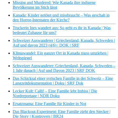
Missing and Murdered: Wie Kanada ihre indigene
Bevölkerung im Stich lässt
Kanada: Kinder getötet und missbraucht – Was geschah in
den Horror-Internaten der Kirche?
Truckerin Ines wandert aus: So geht es ihr in Kanada | Was
bedeutet Zuhause für uns?
Schweizer Auswanderer | Griechenland, Kanada, Schweden |
Auf und davon 2023 (4/6) | DOK | SRF
Klimawandel: Ein ganzer Ort in Kanada muss umziehen |
Weltspiegel
Schweizer Auswanderer: Griechenland, Kanada, Schweden –
1 Jahr danach | Auf und Davon 2023 | SRF DOK
Das Schicksal einer syrischen Familie in der Schweiz – Eine
Langzeitdokumentation | Doku | SRF Dok
Lecker Kult: Calli! – Eine Familie lebt Imbiss | Die
Nordreportage | NDR Doku
Ersatzmama: Eine Familie für Kinder in Not
Das Blackout-Experiment: Eine Familie zieht den Stecker |
Die Story | Kontrovers | BR24