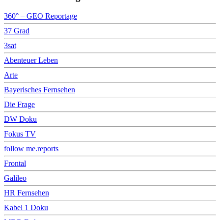
360° – GEO Reportage
37 Grad
3sat
Abenteuer Leben
Arte
Bayerisches Fernsehen
Die Frage
DW Doku
Fokus TV
follow me.reports
Frontal
Galileo
HR Fernsehen
Kabel 1 Doku