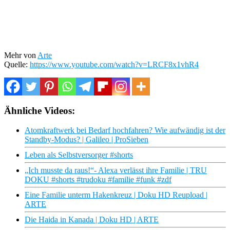
Mehr von
Arte
Quelle:
https://www.youtube.com/watch?v=LRCF8x1vhR4
Ähnliche Videos:
Atomkraftwerk bei Bedarf hochfahren? Wie aufwändig ist der
Standby-Modus? | Galileo | ProSieben
Leben als Selbstversorger #shorts
„Ich musste da raus!“- Alexa verlässt ihre Familie | TRU
DOKU #shorts #trudoku #familie #funk #zdf
Eine Familie unterm Hakenkreuz | Doku HD Reupload |
ARTE
Die Haida in Kanada | Doku HD | ARTE