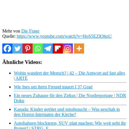
Mehr von
Die Frage
Quelle:
https://www.youtube.com/watch?v=HoS5EZlOhoU
Ähnliche Videos:
Wohin wandert der Mensch? | 42 – Die Antwort auf fast alles
| ARTE
Wie Ines um ihren Freund trauert I 37 Grad
Ein neues Zuhause für den Zirkus | Die Nordreportage | NDR
Doku
Kanada: Kinder getötet und missbraucht – Was geschah in
den Horror-Internaten der Kirche?
Autobahnen blockieren, SUV platt machen: Wie weit geht ihr
Protest? | STRG_F