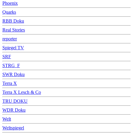
Phoenix
Quarks
RBB Doku
Real Stories
reporter
Spiegel TV
SRF
STRG_F
SWR Doku
Terra X
Terra X Lesch & Co
TRU DOKU
WDR Doku
Welt
Weltspiegel