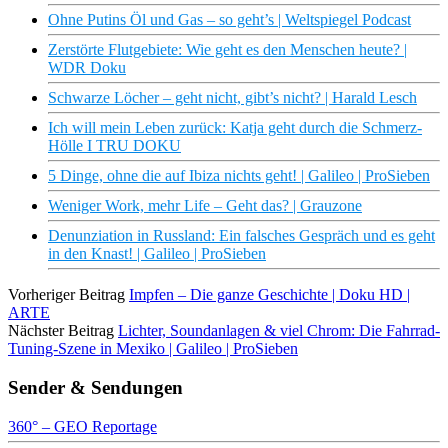
Ohne Putins Öl und Gas – so geht’s | Weltspiegel Podcast
Zerstörte Flutgebiete: Wie geht es den Menschen heute? |
WDR Doku
Schwarze Löcher – geht nicht, gibt’s nicht? | Harald Lesch
Ich will mein Leben zurück: Katja geht durch die Schmerz-
Hölle I TRU DOKU
5 Dinge, ohne die auf Ibiza nichts geht! | Galileo | ProSieben
Weniger Work, mehr Life – Geht das? | Grauzone
Denunziation in Russland: Ein falsches Gespräch und es geht
in den Knast! | Galileo | ProSieben
Vorheriger Beitrag
Impfen – Die ganze Geschichte | Doku HD |
ARTE
Nächster Beitrag
Lichter, Soundanlagen & viel Chrom: Die Fahrrad-
Tuning-Szene in Mexiko | Galileo | ProSieben
Sender & Sendungen
360° – GEO Reportage