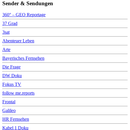
Sender & Sendungen
360° – GEO Reportage
37 Grad
3sat
Abenteuer Leben
Arte
Bayerisches Fernsehen
Die Frage
DW Doku
Fokus TV
follow me.reports
Frontal
Galileo
HR Fernsehen
Kabel 1 Doku