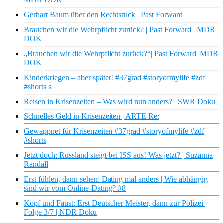
Gerhart Baum über den Rechtsruck | Past Forward
Brauchen wir die Wehrpflicht zurück? | Past Forward | MDR
DOK
„Brauchen wir die Wehrpflicht zurück?“| Past Forward |MDR
DOK
Kinderkriegen – aber später! #37grad #storyofmylife #zdf
#shorts s
Reisen in Krisenzeiten – Was wird nun anders? | SWR Doku
Schnelles Geld in Krisenzeiten | ARTE Re:
Gewappnet für Krisenzeiten #37grad #storyofmylife #zdf
#shorts
Jetzt doch: Russland steigt bei ISS aus! Was jetzt? | Suzanna
Randall
Erst fühlen, dann sehen: Dating mal anders | Wie abhängig
sind wir vom Online-Dating? #8
Kopf und Faust: Erst Deutscher Meister, dann zur Polizei |
Folge 3/7 | NDR Doku