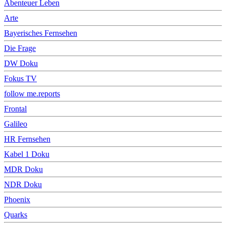
Abenteuer Leben
Arte
Bayerisches Fernsehen
Die Frage
DW Doku
Fokus TV
follow me.reports
Frontal
Galileo
HR Fernsehen
Kabel 1 Doku
MDR Doku
NDR Doku
Phoenix
Quarks