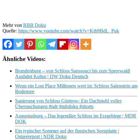
Mehr von
RBB Doku
Quelle:
https://www.youtube.com/watch?v=Ktb9BdL_Puk
Ähnliche Videos:
Brandenburg – von Schloss Sanssouci bis zum Spreewald|
Ausfahrt Kultur | DW Doku Deutsch
Wenn ein Lost Place Millionen wert ist: Schloss Salenstein am
Bodensee
Sanierung von Schloss Güstrow: Ein Dachstuhl voller
Überraschungen #ndr #ndrdoku #shorts
Augustusburg – Das legendäre Schloss im Erzgebirge | MDR
DOK
Ein typischer Sommer auf der finnischen Seenplatte |
Ostseereport | NDR Doku