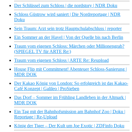
Der Schlüssel zum Schloss | die nordstory | NDR Doku
Schloss Güstrow wird saniert | Die Nordreportage | NDR
Doku
Sein Traum: Arzt sein trotz Hauptschulabschluss | reporter
Ein Sommer an der Havel | Von der Quelle bis nach Berlin
Traum vom eigenen Schloss: Märchen oder Millionengrab?
(SPIEGEL TV für ARTE Re:)
Traum vom eigenen Schloss | ARTE Re: Reupload
House Flip mit Commitment! Abenteuer Schloss-Sanierung |
MDR DOK
Der Kakao König von London: So erfolgreich ist das Kakao-
Café Konzept | Galileo | ProSieben
Das Dorf – Sommer im Frühling Landleben in der Altmark |
MDR DOK
Ein Tag mit der Bahnhofsmission am Bahnhof Zoo | Doku |
Reportage | Re-Upload
König der Tiger – Der Kult um Joe Exotic | ZDFinfo Doku