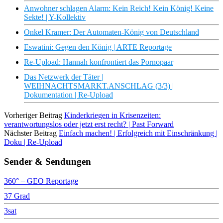
Anwohner schlagen Alarm: Kein Reich! Kein König! Keine
Sekte! | Y-Kollektiv
Onkel Kramer: Der Automaten-König von Deutschland
Eswatini: Gegen den König | ARTE Reportage
Re-Upload: Hannah konfrontiert das Pornopaar
Das Netzwerk der Täter |
WEIHNACHTSMARKT.ANSCHLAG (3/3) |
Dokumentation | Re-Upload
Vorheriger Beitrag
Kinderkriegen in Krisenzeiten:
verantwortungslos oder jetzt erst recht? | Past Forward
Nächster Beitrag
Einfach machen! | Erfolgreich mit Einschränkung |
Doku | Re-Upload
Sender & Sendungen
360° – GEO Reportage
37 Grad
3sat