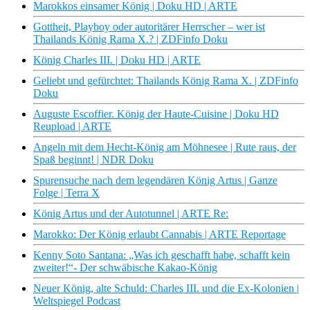
Marokkos einsamer König | Doku HD | ARTE
Gottheit, Playboy oder autoritärer Herrscher – wer ist
Thailands König Rama X.? | ZDFinfo Doku
König Charles III. | Doku HD | ARTE
Geliebt und gefürchtet: Thailands König Rama X. | ZDFinfo
Doku
Auguste Escoffier. König der Haute-Cuisine | Doku HD
Reupload | ARTE
Angeln mit dem Hecht-König am Möhnesee | Rute raus, der
Spaß beginnt! | NDR Doku
Spurensuche nach dem legendären König Artus | Ganze
Folge | Terra X
König Artus und der Autotunnel | ARTE Re:
Marokko: Der König erlaubt Cannabis | ARTE Reportage
Kenny Soto Santana: „Was ich geschafft habe, schafft kein
zweiter!“- Der schwäbische Kakao-König
Neuer König, alte Schuld: Charles III. und die Ex-Kolonien |
Weltspiegel Podcast