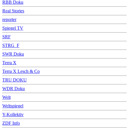
RBB Doku
Real Stories
reporter
Spiegel TV
SRF
STRG_F
SWR Doku
Terra X
Terra X Lesch & Co
TRU DOKU
WDR Doku
Welt
Weltspiegel
Y-Kollektiv
ZDF Info