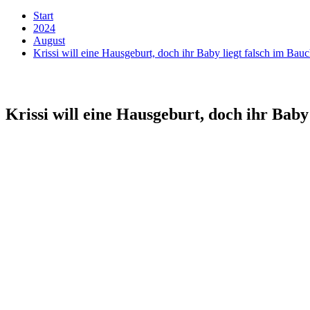
Start
2024
August
Krissi will eine Hausgeburt, doch ihr Baby liegt falsch im Bau
Krissi will eine Hausgeburt, doch ihr Baby