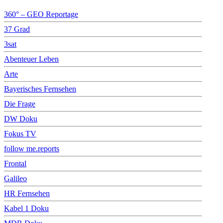
360° – GEO Reportage
37 Grad
3sat
Abenteuer Leben
Arte
Bayerisches Fernsehen
Die Frage
DW Doku
Fokus TV
follow me.reports
Frontal
Galileo
HR Fernsehen
Kabel 1 Doku