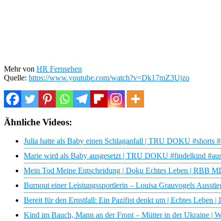
Mehr von
HR Fernsehen
Quelle:
https://www.youtube.com/watch?v=Dk17mZ3Ujzo
Ähnliche Videos:
Julia hatte als Baby einen Schlaganfall | TRU DOKU #shorts #
Marie wird als Baby ausgesetzt | TRU DOKU #findelkind #ausg
Mein Tod Meine Entscheidung | Doku Echtes Leben | RBB 
Burnout einer Leistungssportlerin – Louisa Grauvogels Ausstie
Bereit für den Ernstfall: Ein Pazifist denkt um | Echtes Leben
Kind im Bauch, Mann an der Front – Mütter in der Ukraine 