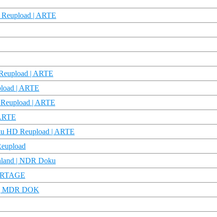
 Reupload | ARTE
D Reupload | ARTE
upload | ARTE
 Reupload | ARTE
 ARTE
Doku HD Reupload | ARTE
Reupload
chland | NDR Doku
PORTAGE
lt | MDR DOK