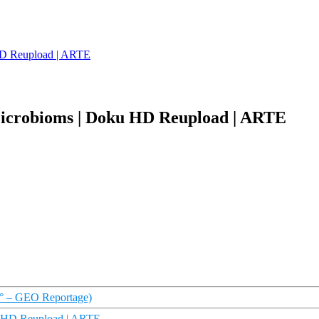
HD Reupload | ARTE
Microbioms | Doku HD Reupload | ARTE
60° – GEO Reportage)
oku HD Reupload | ARTE