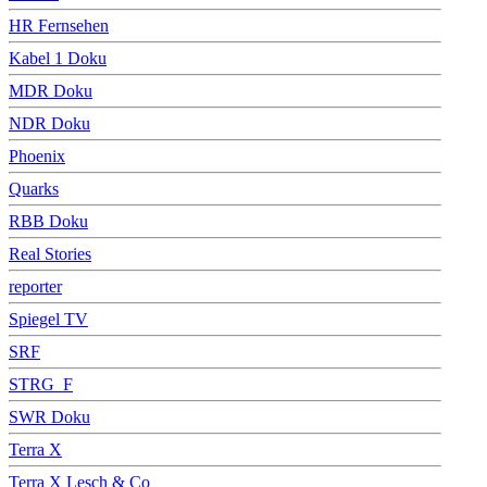
HR Fernsehen
Kabel 1 Doku
MDR Doku
NDR Doku
Phoenix
Quarks
RBB Doku
Real Stories
reporter
Spiegel TV
SRF
STRG_F
SWR Doku
Terra X
Terra X Lesch & Co