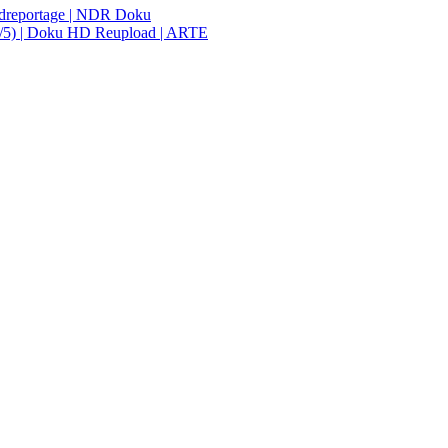
ordreportage | NDR Doku
 (4/5) | Doku HD Reupload | ARTE