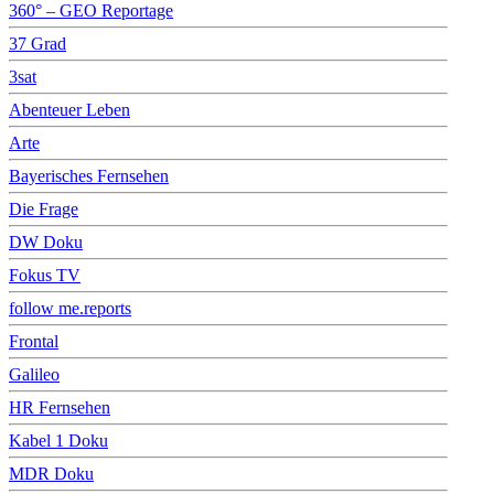
360° – GEO Reportage
37 Grad
3sat
Abenteuer Leben
Arte
Bayerisches Fernsehen
Die Frage
DW Doku
Fokus TV
follow me.reports
Frontal
Galileo
HR Fernsehen
Kabel 1 Doku
MDR Doku