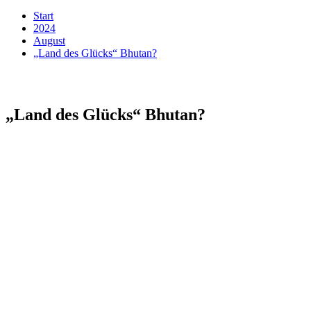
Start
2024
August
„Land des Glücks“ Bhutan?
„Land des Glücks“ Bhutan?