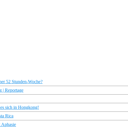
einer 52 Stunden-Woche?
g | Reportage
t es sich in Hongkong!
sta Rica
t Aphasie