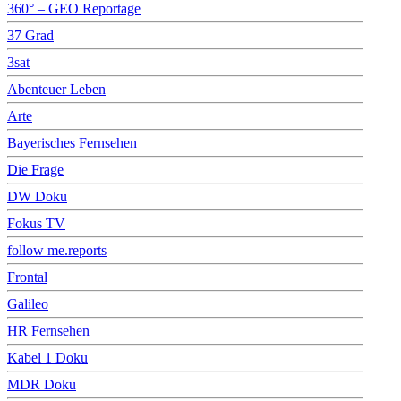
360° – GEO Reportage
37 Grad
3sat
Abenteuer Leben
Arte
Bayerisches Fernsehen
Die Frage
DW Doku
Fokus TV
follow me.reports
Frontal
Galileo
HR Fernsehen
Kabel 1 Doku
MDR Doku