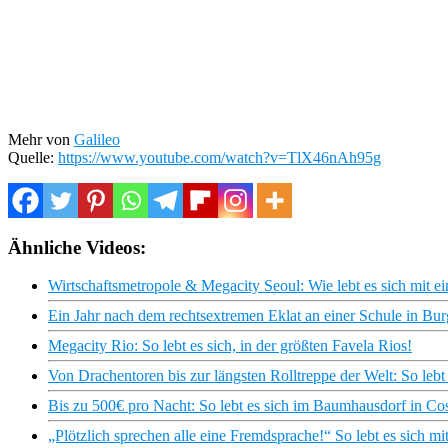
Mehr von
Galileo
Quelle:
https://www.youtube.com/watch?v=TlX46nAh95g
Ähnliche Videos:
Wirtschaftsmetropole & Megacity Seoul: Wie lebt es sich mit 
Ein Jahr nach dem rechtsextremen Eklat an einer Schule in Bur
Megacity Rio: So lebt es sich, in der größten Favela Rios!
Von Drachentoren bis zur längsten Rolltreppe der Welt: So leb
Bis zu 500€ pro Nacht: So lebt es sich im Baumhausdorf in Co
„Plötzlich sprechen alle eine Fremdsprache!“ So lebt es sich mi