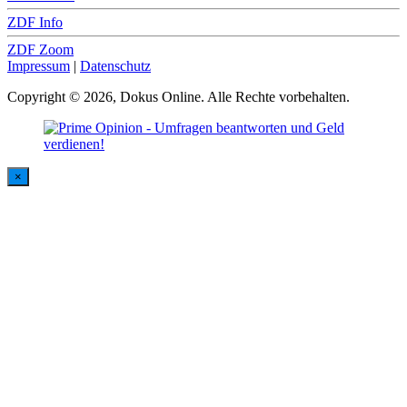
ZDF Info
ZDF Zoom
Impressum
|
Datenschutz
Copyright © 2026, Dokus Online. Alle Rechte vorbehalten.
×