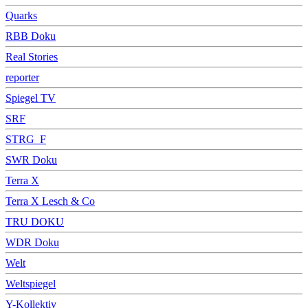
Quarks
RBB Doku
Real Stories
reporter
Spiegel TV
SRF
STRG_F
SWR Doku
Terra X
Terra X Lesch & Co
TRU DOKU
WDR Doku
Welt
Weltspiegel
Y-Kollektiv