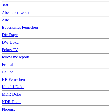
3sat
Abenteuer Leben
Arte
Bayerisches Fernsehen
Die Frage
DW Doku
Fokus TV
follow me.reports
Frontal
Galileo
HR Fernsehen
Kabel 1 Doku
MDR Doku
NDR Doku
Phoenix