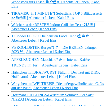
Woodstock fürs Essen 🍔🍕🍟!!! | Abenteuer Leben | Kabel
Eins
TIRAMISU in 1 MINUTE?! Sebastians TOP 5 Blitzdesserts
🍩🎂🍰!!! | Abenteuer Leben | Kabel Eins
Welcher ist der BESTE?! Indoor Grills im Test 🥩🥢!!! |
Abenteuer Leben | Kabel Eins
TOP oder FLOP?! Die neusten Food Trends🍟🍔🍕!!! |
Abenteuer Leben | Kabel Eins
VERGOLDETER Burger?! 🥇 – Die BESTEN #Burger
2023 🍔 | Abenteuer Leben | Kabel Eins
APFELKUCHEN-Macchiato? ☕🍎 Internet-Kaffee-
TRENDS im Test! | Abenteuer Leben | Kabel Eins
Hähnchen mit BRATWURST-Füllung: Der Test mit DIRK
Hoffmann! | Abenteuer Leben | Kabel Eins
Wir gehen auf WELTREISE: Die außergewöhnlichsten Cafés
auf der Welt! | Abenteuer Leben | Kabel Eins
Hoffmans LIEBLINGS-Gericht im Sommer: Der Salat
NIZZA! | Abenteuer Leben | Kabel Eins