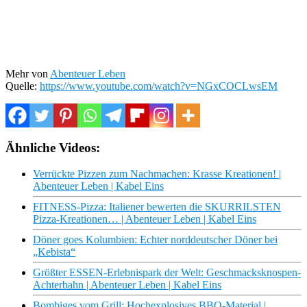
Mehr von
Abenteuer Leben
Quelle:
https://www.youtube.com/watch?v=NGxCOCLwsEM
Ähnliche Videos:
Verrückte Pizzen zum Nachmachen: Krasse Kreationen! |
Abenteuer Leben | Kabel Eins
FITNESS-Pizza: Italiener bewerten die SKURRILSTEN
Pizza-Kreationen… | Abenteuer Leben | Kabel Eins
Döner goes Kolumbien: Echter norddeutscher Döner bei
„Kebista“
Größter ESSEN-Erlebnispark der Welt: Geschmacksknospen-
Achterbahn | Abenteuer Leben | Kabel Eins
Bombiges vom Grill: Hochexplosives BBQ-Material |