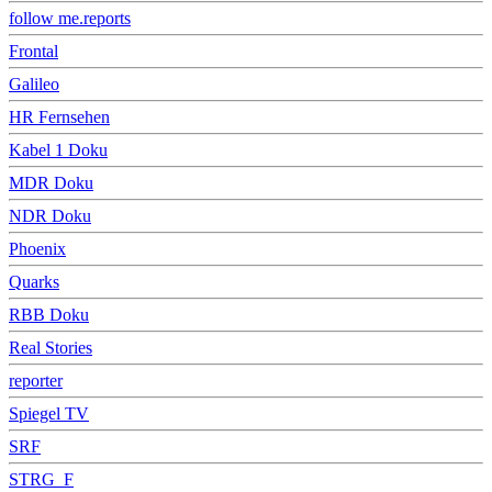
follow me.reports
Frontal
Galileo
HR Fernsehen
Kabel 1 Doku
MDR Doku
NDR Doku
Phoenix
Quarks
RBB Doku
Real Stories
reporter
Spiegel TV
SRF
STRG_F