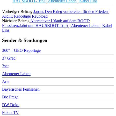
HAUSBOOT-Trip? | Abenteuer Leben | Kabel Eins
Vorheriger Beitrag
Japan: Den Krieg vorbereiten für den Frieden |
ARTE Reportage Reupload
Nächster Beitrag
Alternativer Urlaub auf dem BOOT:
Flusskreuzfahrt und HAUSBOOT-Trip? | Abenteuer Leben | Kabel
Eins
Sender & Sendungen
360° – GEO Reportage
37 Grad
3sat
Abenteuer Leben
Arte
Bayerisches Fernsehen
Die Frage
DW Doku
Fokus TV