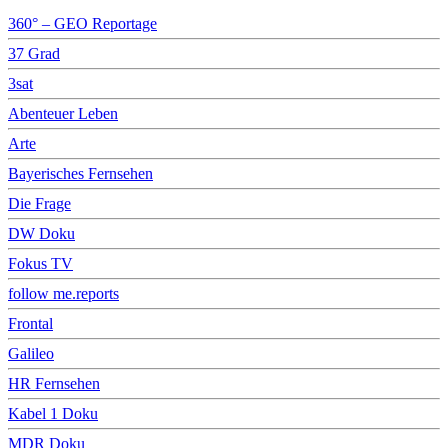
360° – GEO Reportage
37 Grad
3sat
Abenteuer Leben
Arte
Bayerisches Fernsehen
Die Frage
DW Doku
Fokus TV
follow me.reports
Frontal
Galileo
HR Fernsehen
Kabel 1 Doku
MDR Doku