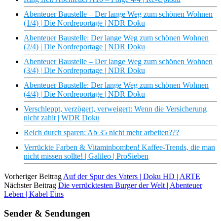
Abenteuer Baustelle – Der lange Weg zum schönen Wohnen
(1/4) | Die Nordreportage | NDR Doku
Abenteuer Baustelle: Der lange Weg zum schönen Wohnen
(2/4) | Die Nordreportage | NDR Doku
Abenteuer Baustelle – Der lange Weg zum schönen Wohnen
(3/4) | Die Nordreportage | NDR Doku
Abenteuer Baustelle: Der lange Weg zum schönen Wohnen
(4/4) | Die Nordreportage | NDR Doku
Verschleppt, verzögert, verweigert: Wenn die Versicherung
nicht zahlt | WDR Doku
Reich durch sparen: Ab 35 nicht mehr arbeiten???
Verrückte Farben & Vitaminbomben! Kaffee-Trends, die man
nicht missen sollte! | Galileo | ProSieben
Vorheriger Beitrag
Auf der Spur des Vaters | Doku HD | ARTE
Nächster Beitrag
Die verrücktesten Burger der Welt | Abenteuer
Leben | Kabel Eins
Sender & Sendungen