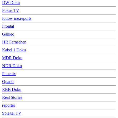
DW Doku
Fokus TV
follow me.reports
Frontal
Galileo
HR Fernsehen
Kabel 1 Doku
MDR Doku
NDR Doku
Phoenix
Quarks
RBB Doku
Real Stories
reporter
Spiegel TV