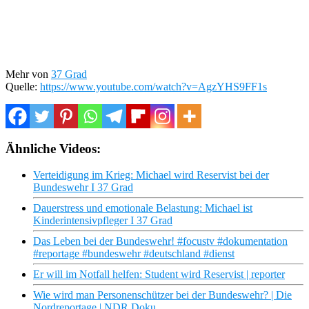
Mehr von
37 Grad
Quelle:
https://www.youtube.com/watch?v=AgzYHS9FF1s
Ähnliche Videos:
Verteidigung im Krieg: Michael wird Reservist bei der
Bundeswehr I 37 Grad
Dauerstress und emotionale Belastung: Michael ist
Kinderintensivpfleger I 37 Grad
Das Leben bei der Bundeswehr! #focustv #dokumentation
#reportage #bundeswehr #deutschland #dienst
Er will im Notfall helfen: Student wird Reservist | reporter
Wie wird man Personenschützer bei der Bundeswehr? | Die
Nordreportage | NDR Doku