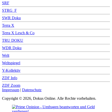
SRF
STRG_F
SWR Doku
Terra X
Terra X Lesch & Co
TRU DOKU
WDR Doku
Welt
Weltspiegel
Y-Kollektiv
ZDF Info
ZDF Zoom
Impressum
|
Datenschutz
Copyright © 2026, Dokus Online. Alle Rechte vorbehalten.