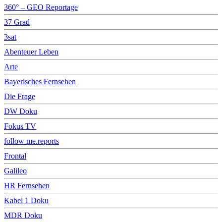
360° – GEO Reportage
37 Grad
3sat
Abenteuer Leben
Arte
Bayerisches Fernsehen
Die Frage
DW Doku
Fokus TV
follow me.reports
Frontal
Galileo
HR Fernsehen
Kabel 1 Doku
MDR Doku