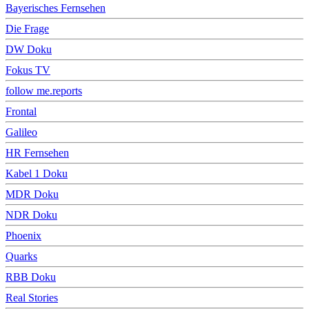
Bayerisches Fernsehen
Die Frage
DW Doku
Fokus TV
follow me.reports
Frontal
Galileo
HR Fernsehen
Kabel 1 Doku
MDR Doku
NDR Doku
Phoenix
Quarks
RBB Doku
Real Stories