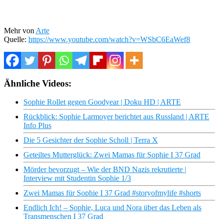
Mehr von
Arte
Quelle:
https://www.youtube.com/watch?v=WSbC6EaWef8
Ähnliche Videos:
Sophie Rollet gegen Goodyear | Doku HD | ARTE
Rückblick: Sophie Larmoyer berichtet aus Russland | ARTE
Info Plus
Die 5 Gesichter der Sophie Scholl | Terra X
Geteiltes Mutterglück: Zwei Mamas für Sophie I 37 Grad
Mörder bevorzugt – Wie der BND Nazis rekrutierte |
Interview mit Studentin Sophie 1/3
Zwei Mamas für Sophie I 37 Grad #storyofmylife #shorts
Endlich Ich! – Sophie, Luca und Nora über das Leben als
Transmenschen I 37 Grad