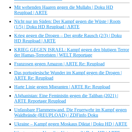
Mit wehenden Haaren gegen die Mullahs | Doku HD
Reupload | ARTE
Nicht nur im Süden: Der Kampf gegen die Wüste | Roots
(1/5) | Doku HD Reupload | ARTE
Krieg gegen die Drogen – Der große Rausch (2/3) | Doku
HD Reupload | ARTE
KRIEG GEGEN ISRAEL: Kampf gegen den blutigen Terror
der Hamas-Terroristen | WELT Reportage
Franzosen gegen Amazon | ARTE Re: Reupload
Das portugiesische Wunder im Kampf gegen die Drogen |
ARTE Re: Reupload
Harte Linie gegen Migranten | ARTE Re: Reupload
Afghanistan: Eine Feministin gegen die Taliban (2021) |
ARTE Reportage Reupload
Unfassbare Flammenwand. Die Feuerwehr im Kampf gegen
Waldbrände (REUPLOAD) | ZDFinfo Doku
Ukraine – Kampf gegen Moskaus Diktat | Doku HD | ARTE