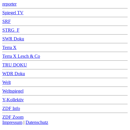
reporter
Spiegel TV
SRF
STRG_F
SWR Doku
Terra X
Terra X Lesch & Co
TRU DOKU
WDR Doku
Welt
Weltspiegel
Y-Kollektiv
ZDF Info
ZDF Zoom
Impressum
|
Datenschutz