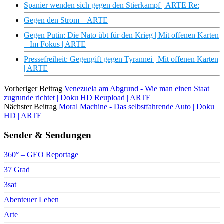
Spanier wenden sich gegen den Stierkampf | ARTE Re:
Gegen den Strom – ARTE
Gegen Putin: Die Nato übt für den Krieg | Mit offenen Karten
– Im Fokus | ARTE
Pressefreiheit: Gegengift gegen Tyrannei | Mit offenen Karten
| ARTE
Vorheriger Beitrag
Venezuela am Abgrund - Wie man einen Staat
zugrunde richtet | Doku HD Reupload | ARTE
Nächster Beitrag
Moral Machine - Das selbstfahrende Auto | Doku
HD | ARTE
Sender & Sendungen
360° – GEO Reportage
37 Grad
3sat
Abenteuer Leben
Arte