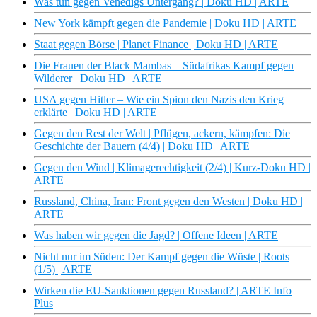
Was tun gegen Venedigs Untergang? | Doku HD | ARTE
New York kämpft gegen die Pandemie | Doku HD | ARTE
Staat gegen Börse | Planet Finance | Doku HD | ARTE
Die Frauen der Black Mambas – Südafrikas Kampf gegen
Wilderer | Doku HD | ARTE
USA gegen Hitler – Wie ein Spion den Nazis den Krieg
erklärte | Doku HD | ARTE
Gegen den Rest der Welt | Pflügen, ackern, kämpfen: Die
Geschichte der Bauern (4/4) | Doku HD | ARTE
Gegen den Wind | Klimagerechtigkeit (2/4) | Kurz-Doku HD |
ARTE
Russland, China, Iran: Front gegen den Westen | Doku HD |
ARTE
Was haben wir gegen die Jagd? | Offene Ideen | ARTE
Nicht nur im Süden: Der Kampf gegen die Wüste | Roots
(1/5) | ARTE
Wirken die EU-Sanktionen gegen Russland? | ARTE Info
Plus