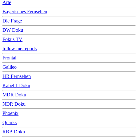
Arte
Bayerisches Fernsehen
Die Frage
DW Doku
Fokus TV
follow me.reports
Frontal
Galileo
HR Fernsehen
Kabel 1 Doku
MDR Doku
NDR Doku
Phoenix
Quarks
RBB Doku