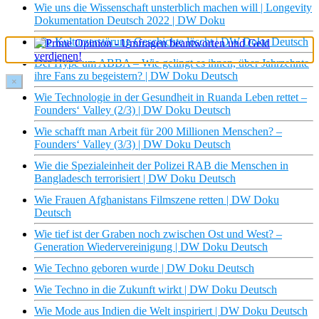
Wie uns die Wissenschaft unsterblich machen will | Longevity
Dokumentation Deutsch 2022 | DW Doku
Wie Kulturzerstörung Geschichte löscht | DW Doku Deutsch
Der Hype um ABBA – Wie gelingt es ihnen, über Jahrzehnte
ihre Fans zu begeistern? | DW Doku Deutsch
×
Wie Technologie in der Gesundheit in Ruanda Leben rettet –
Founders‘ Valley (2/3) | DW Doku Deutsch
Wie schafft man Arbeit für 200 Millionen Menschen? –
Founders‘ Valley (3/3) | DW Doku Deutsch
Wie die Spezialeinheit der Polizei RAB die Menschen in
Bangladesch terrorisiert | DW Doku Deutsch
Wie Frauen Afghanistans Filmszene retten | DW Doku
Deutsch
Wie tief ist der Graben noch zwischen Ost und West? –
Generation Wiedervereinigung | DW Doku Deutsch
Wie Techno geboren wurde | DW Doku Deutsch
Wie Techno in die Zukunft wirkt | DW Doku Deutsch
Wie Mode aus Indien die Welt inspiriert | DW Doku Deutsch