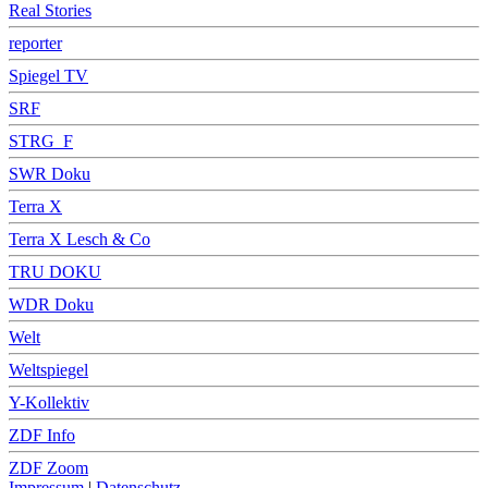
Real Stories
reporter
Spiegel TV
SRF
STRG_F
SWR Doku
Terra X
Terra X Lesch & Co
TRU DOKU
WDR Doku
Welt
Weltspiegel
Y-Kollektiv
ZDF Info
ZDF Zoom
Impressum
|
Datenschutz