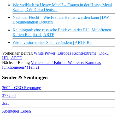
Wie weiblich ist Heavy Metal? – Frauen in der Heavy Metal
Szene | DW Doku Deutsch
Nach der Flucht – Wie Fremde Heimat werden kann | DW
Dokumentation Deutsch
Kaliningrad: eine russische Enklave in der EU | Mit offenen
Karten Reupload | ARTE
Wie Investoren eine Stadt verändern | ARTE Re:
Vorheriger Beitrag
White Power: Europas Rechtsextreme | Doku
HD | ARTE
Nächster Beitrag
Verlieben auf Fahrrad-Weltreise: Kann das
funktionieren? (Teil 2)
Sender & Sendungen
360° – GEO Reportage
37 Grad
3sat
Abenteuer Leben