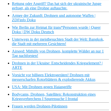
Rettung oder Angriff? Das hat sich der ukrainische Junge
gefragt, als eine Drohne auftauchte.
Armee der Zukunft: Drohnen und autonome Waffen |
ZDFinfo Doku
Wie Berlin zur Heimat für trans*Personen wurde | Queer
Doku | DW Doku Deutsch
Unterwegs in der meistbesuchten Stadt der Welt: Bangkok,
die Stadt mit mehreren Gesichtern!
Airseed: Mithilfe von Drohnen, komplette Wälder an nur 1
Tag nachforsten!
Drohnen in der Ukraine: Entscheidendes Kriegselement? |
ARTE
Vorsicht vor billigen Elektrogeräten! Drohnen mit
messerscharfen Rotorblättern & explodierende Akkus
USA: Mit Drohnen gegen Haiangriffe
Bodycams, Drohnen, Satelliten: Rekonstruktion eines
Kriegsverbrechens I Spurensuche I frontal
Frauen werden Drohnen-Pilotinnen