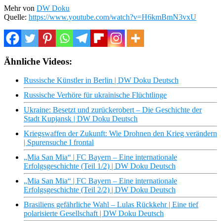
Mehr von
DW Doku
Quelle:
https://www.youtube.com/watch?v=H6kmBmN3vxU
Ähnliche Videos:
Russische Künstler in Berlin | DW Doku Deutsch
Russische Verhöre für ukrainische Flüchtlinge
Ukraine: Besetzt und zurückerobert – Die Geschichte der
Stadt Kupjansk | DW Doku Deutsch
Kriegswaffen der Zukunft: Wie Drohnen den Krieg verändern
| Spurensuche I frontal
„Mia San Mia“ | FC Bayern – Eine internationale
Erfolgsgeschichte (Teil 1/2) | DW Doku Deutsch
„Mia San Mia“ | FC Bayern – Eine internationale
Erfolgsgeschichte (Teil 2/2) | DW Doku Deutsch
Brasiliens gefährliche Wahl – Lulas Rückkehr | Eine tief
polarisierte Gesellschaft | DW Doku Deutsch