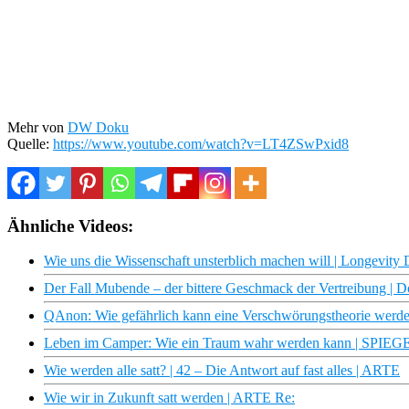
Mehr von
DW Doku
Quelle:
https://www.youtube.com/watch?v=LT4ZSwPxid8
Ähnliche Videos:
Wie uns die Wissenschaft unsterblich machen will | Longevi
Der Fall Mubende – der bittere Geschmack der Vertreibung |
QAnon: Wie gefährlich kann eine Verschwörungstheorie werden
Leben im Camper: Wie ein Traum wahr werden kann | SPIE
Wie werden alle satt? | 42 – Die Antwort auf fast alles | ARTE
Wie wir in Zukunft satt werden | ARTE Re: