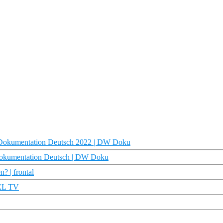
ty Dokumentation Deutsch 2022 | DW Doku
 Dokumentation Deutsch | DW Doku
? | frontal
GEL TV