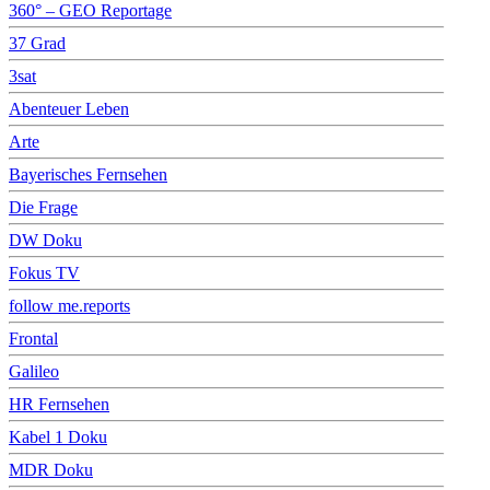
360° – GEO Reportage
37 Grad
3sat
Abenteuer Leben
Arte
Bayerisches Fernsehen
Die Frage
DW Doku
Fokus TV
follow me.reports
Frontal
Galileo
HR Fernsehen
Kabel 1 Doku
MDR Doku