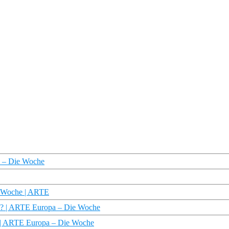
a – Die Woche
e Woche | ARTE
n? | ARTE Europa – Die Woche
pa | ARTE Europa – Die Woche