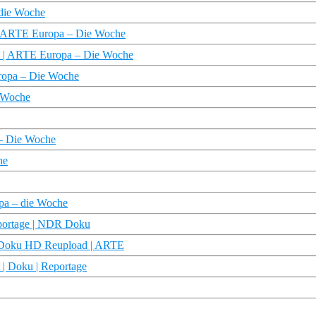
 die Woche
? | ARTE Europa – Die Woche
pa | ARTE Europa – Die Woche
uropa – Die Woche
e Woche
 – Die Woche
he
pa – die Woche
eportage | NDR Doku
 | Doku HD Reupload | ARTE
t | Doku | Reportage