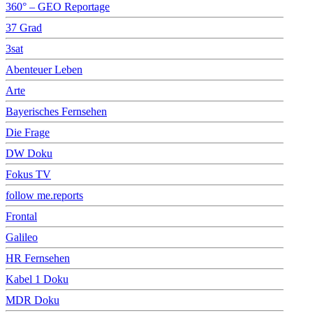
360° – GEO Reportage
37 Grad
3sat
Abenteuer Leben
Arte
Bayerisches Fernsehen
Die Frage
DW Doku
Fokus TV
follow me.reports
Frontal
Galileo
HR Fernsehen
Kabel 1 Doku
MDR Doku