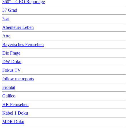
360° – GEO Reportage
37 Grad
3sat
Abenteuer Leben
Arte
Bayerisches Fernsehen
Die Frage
DW Doku
Fokus TV
follow me.reports
Frontal
Galileo
HR Fernsehen
Kabel 1 Doku
MDR Doku