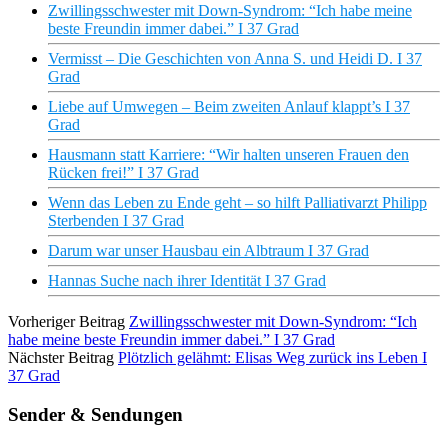
Zwillingsschwester mit Down-Syndrom: “Ich habe meine
beste Freundin immer dabei.” I 37 Grad
Vermisst – Die Geschichten von Anna S. und Heidi D. I 37
Grad
Liebe auf Umwegen – Beim zweiten Anlauf klappt’s I 37
Grad
Hausmann statt Karriere: “Wir halten unseren Frauen den
Rücken frei!” I 37 Grad
Wenn das Leben zu Ende geht – so hilft Palliativarzt Philipp
Sterbenden I 37 Grad
Darum war unser Hausbau ein Albtraum I 37 Grad
Hannas Suche nach ihrer Identität I 37 Grad
Vorheriger Beitrag
Zwillingsschwester mit Down-Syndrom: “Ich
habe meine beste Freundin immer dabei.” I 37 Grad
Nächster Beitrag
Plötzlich gelähmt: Elisas Weg zurück ins Leben I
37 Grad
Sender & Sendungen