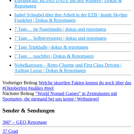
Europawahl: BLIND DATE mit den Wählern | Dokus &
Reportagen
Isabel Schnabel über ihre Arbeit in der EZB | Inside Skyline
Frankfurt | Dokus & Reportagen
7 Tage… im Nagelstudio | dokus und reportagen
7 Tage… Selbstversorger | dokus und reportagen
7 Tage Trinkhalle | dokus & reportagen
7 Tage… rauchfrei | Dokus & Reportagen
Nobelkarossen – Retro-Charme und First Class Driving |
Auftrag Luxus | Dokus & Reportagen
Vorheriger Beitrag
Welche skurrilen Fakten kennst du noch über das
#Oktoberfest #galileo #reel
Nächster Beitrag
"World Nomad Games" in Zentralasien mit
Sportarten, die niemand bei uns kennt | Weltspiegel
Sender & Sendungen
360° – GEO Reportage
37 Grad