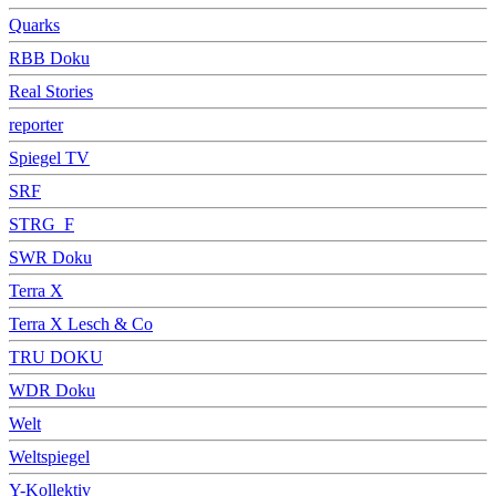
Quarks
RBB Doku
Real Stories
reporter
Spiegel TV
SRF
STRG_F
SWR Doku
Terra X
Terra X Lesch & Co
TRU DOKU
WDR Doku
Welt
Weltspiegel
Y-Kollektiv