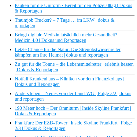
Pauken für die Uniform · Bereit für den Polizeialltag | Dokus
& Reportagen
Traumjob Trucker? – 7 Tage … im LKW | dokus &
reportagen
Bringt digitale Medizin tatsächlich mehr Gesundheit? |
Medizin 4.0 | Dokus und Reportagen
Letzte Chance für die Natur: Die Streuobstwiesenretter
kämpfen um ihre Heimat | dokus und reportagen
Zu gut für die Tonne – die Lebensmittelretter | erlebnis hessen
| Dokus & Reportagen
Notfall Krankenhaus – Kliniken vor dem Finanzkollaps |
Dokus und Reportagen
Anders leben – Neues von der Land-WG | Folge 2/2 | dokus
und reportagen
190 Meter hoch – Der Omniturm | Inside Skyline Frankfurt |
Dokus & Reportagen
Frankfurt: Der EZB-Tower | Inside Skyline Frankfurt | Folge
2/3 | Dokus & Reportagen