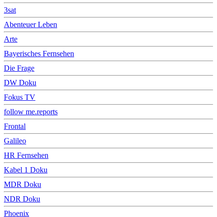
3sat
Abenteuer Leben
Arte
Bayerisches Fernsehen
Die Frage
DW Doku
Fokus TV
follow me.reports
Frontal
Galileo
HR Fernsehen
Kabel 1 Doku
MDR Doku
NDR Doku
Phoenix