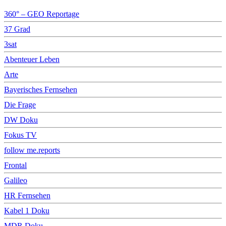
360° – GEO Reportage
37 Grad
3sat
Abenteuer Leben
Arte
Bayerisches Fernsehen
Die Frage
DW Doku
Fokus TV
follow me.reports
Frontal
Galileo
HR Fernsehen
Kabel 1 Doku
MDR Doku