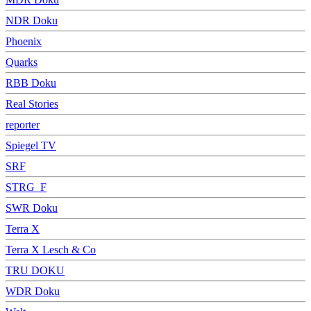
NDR Doku
Phoenix
Quarks
RBB Doku
Real Stories
reporter
Spiegel TV
SRF
STRG_F
SWR Doku
Terra X
Terra X Lesch & Co
TRU DOKU
WDR Doku