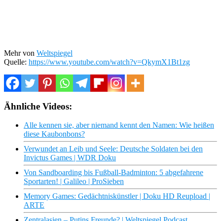
Mehr von
Weltspiegel
Quelle:
https://www.youtube.com/watch?v=QkymX1Bt1zg
Ähnliche Videos:
Alle kennen sie, aber niemand kennt den Namen: Wie heißen
diese Kaubonbons?
Verwundet an Leib und Seele: Deutsche Soldaten bei den
Invictus Games | WDR Doku
Von Sandboarding bis Fußball-Badminton: 5 abgefahrene
Sportarten! | Galileo | ProSieben
Memory Games: Gedächtniskünstler | Doku HD Reupload |
ARTE
Zentralasien – Putins Freunde? | Weltspiegel Podcast