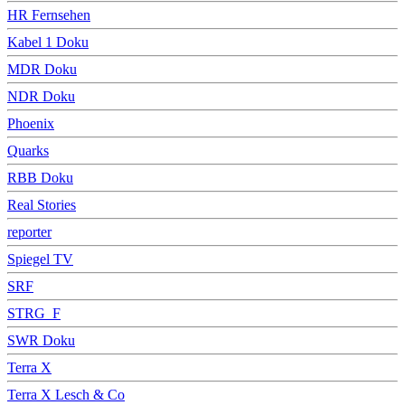
HR Fernsehen
Kabel 1 Doku
MDR Doku
NDR Doku
Phoenix
Quarks
RBB Doku
Real Stories
reporter
Spiegel TV
SRF
STRG_F
SWR Doku
Terra X
Terra X Lesch & Co