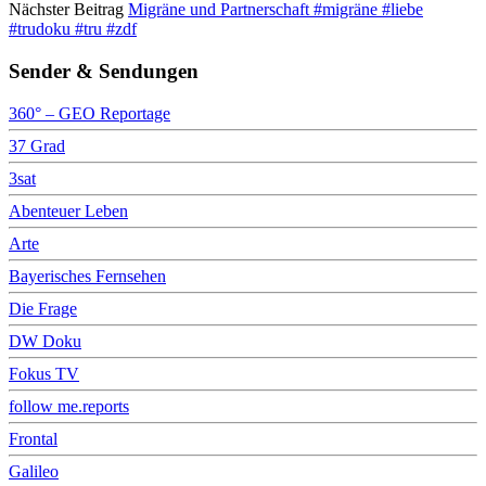
Nächster Beitrag
Migräne und Partnerschaft #migräne #liebe
#trudoku #tru #zdf
Sender & Sendungen
360° – GEO Reportage
37 Grad
3sat
Abenteuer Leben
Arte
Bayerisches Fernsehen
Die Frage
DW Doku
Fokus TV
follow me.reports
Frontal
Galileo