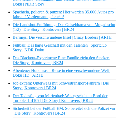
Doku | NDR Story
Spachteln, polieren & putzen: Hier werden 35.000 Autos pro
Jahr auf Vordermann gebracht!
Die Landshut-Entführung: Das Geiseldrama von Mogadischu
(1/2) | Die Story | Kontrovers | BR24
Bermeja: Die verschwundene Insel | Crazy Borders | ARTE
Fußball: Das harte Geschäft mit den Talenten | Sportclub
Story | NDR Doku
Das Blackout-Experiment: Eine Familie zieht den Stecker |
Die Story | Kontrovers | BR24
Abenteuer Honduras – Reise in eine verschwundene Welt |
Doku HD | ARTE
Job extrem: Unterwegs mit Schwertransport-Fahrern | Die
Story | Kontrovers | BR24
Der Todesflug von Marienbad: Was geschah an Bord der
Turbolet L 410? | Die Story | Kontrovers | BR24
Sicherheit bei der Fußball-EM: So bereitet sich die Polizei vor
| Die Story | Kontrovers | BR24