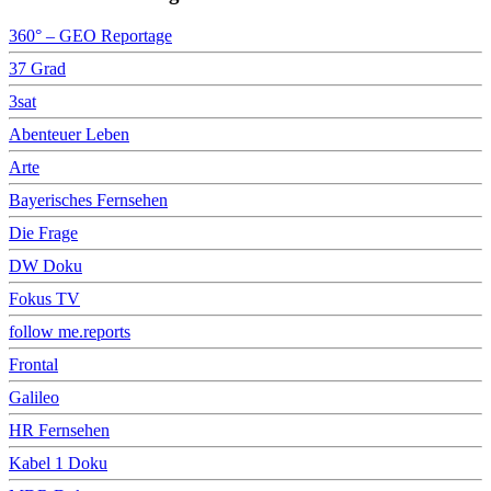
360° – GEO Reportage
37 Grad
3sat
Abenteuer Leben
Arte
Bayerisches Fernsehen
Die Frage
DW Doku
Fokus TV
follow me.reports
Frontal
Galileo
HR Fernsehen
Kabel 1 Doku