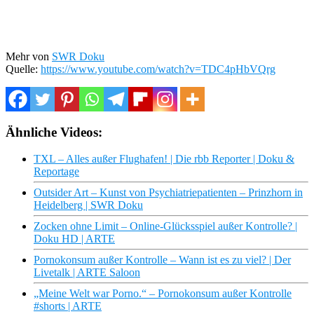
Mehr von
SWR Doku
Quelle:
https://www.youtube.com/watch?v=TDC4pHbVQrg
Ähnliche Videos:
TXL – Alles außer Flughafen! | Die rbb Reporter | Doku &
Reportage
Outsider Art – Kunst von Psychiatriepatienten – Prinzhorn in
Heidelberg | SWR Doku
Zocken ohne Limit – Online-Glücksspiel außer Kontrolle? |
Doku HD | ARTE
Pornokonsum außer Kontrolle – Wann ist es zu viel? | Der
Livetalk | ARTE Saloon
„Meine Welt war Porno.“ – Pornokonsum außer Kontrolle
#shorts | ARTE