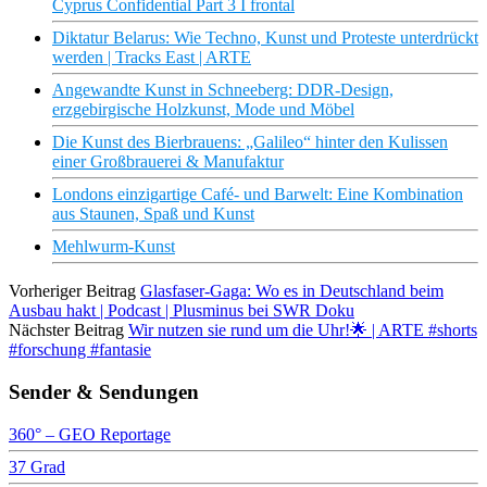
Cyprus Confidential Part 3 I frontal
Diktatur Belarus: Wie Techno, Kunst und Proteste unterdrückt
werden | Tracks East | ARTE
Angewandte Kunst in Schneeberg: DDR-Design,
erzgebirgische Holzkunst, Mode und Möbel
Die Kunst des Bierbrauens: „Galileo“ hinter den Kulissen
einer Großbrauerei & Manufaktur
Londons einzigartige Café- und Barwelt: Eine Kombination
aus Staunen, Spaß und Kunst
Mehlwurm-Kunst
Vorheriger Beitrag
Glasfaser-Gaga: Wo es in Deutschland beim
Ausbau hakt | Podcast | Plusminus bei SWR Doku
Nächster Beitrag
Wir nutzen sie rund um die Uhr!🌟 | ARTE #shorts
#forschung #fantasie
Sender & Sendungen
360° – GEO Reportage
37 Grad