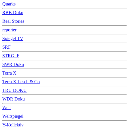
Quarks
RBB Doku
Real Stories
reporter
Spiegel TV
SRF
STRG_F
SWR Doku
Terra X
Terra X Lesch & Co
TRU DOKU
WDR Doku
Welt
Weltspiegel
Y-Kollektiv