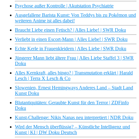
Psychose außer Kontrolle | Akutstation Psychiatrie
Ausgefallene Barista Kunst: Von Teddys bis zu Pokémon und
weiteren Anime ist alles dabei!
Braucht Liebe einen Fetisch? | Alles Liebe! | SWR Doku
Verliebt in einen Escort-Mann | Alles Liebe! | SWR Doku
Echte Kerle in Frauenkleidern | Alles Liebe | SWR Doku
Jüngerer Mann liebt ältere Frau | Alles Liebe Staffel 3 | SWR
Doku
Alles Kernkraft, alles bingo? | Transmutation erklärt | Harald
Lesch | Terra X Lesch & Co
Slowenien, Ernest Hemingways Anderes Land – Stadt Land
Kunst Doku
Blutantiquitäten: Geraubte Kunst für den Terror | ZDFinfo
Doku
Kunst-Challenge: Nikis Nanas neu interpretiert | NDR Doku
Wird der Mensch überflüssig? – Künstliche Intelligenz und
Kunst | KI | DW Doku Deutsch