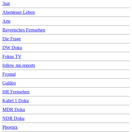
3sat
Abenteuer Leben
Arte
Bayerisches Fernsehen
Die Frage
DW Doku
Fokus TV
follow me.reports
Frontal
Galileo
HR Fernsehen
Kabel 1 Doku
MDR Doku
NDR Doku
Phoenix