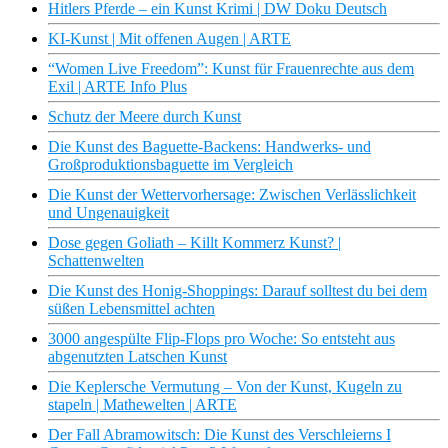
Hitlers Pferde – ein Kunst Krimi | DW Doku Deutsch
KI-Kunst | Mit offenen Augen | ARTE
“Women Live Freedom”: Kunst für Frauenrechte aus dem
Exil | ARTE Info Plus
Schutz der Meere durch Kunst
Die Kunst des Baguette-Backens: Handwerks- und
Großproduktionsbaguette im Vergleich
Die Kunst der Wettervorhersage: Zwischen Verlässlichkeit
und Ungenauigkeit
Dose gegen Goliath – Killt Kommerz Kunst? |
Schattenwelten
Die Kunst des Honig-Shoppings: Darauf solltest du bei dem
süßen Lebensmittel achten
3000 angespülte Flip-Flops pro Woche: So entsteht aus
abgenutzten Latschen Kunst
Die Keplersche Vermutung – Von der Kunst, Kugeln zu
stapeln | Mathewelten | ARTE
Der Fall Abramowitsch: Die Kunst des Verschleierns I