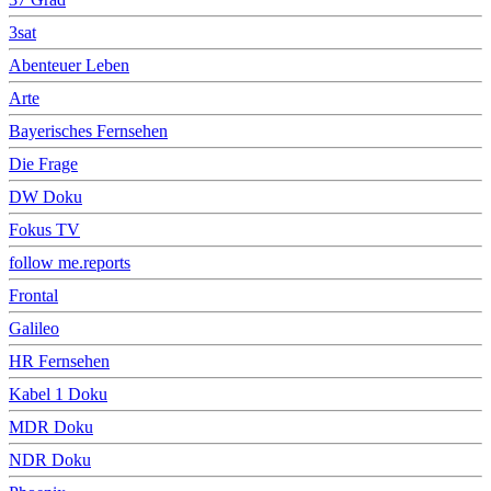
3sat
Abenteuer Leben
Arte
Bayerisches Fernsehen
Die Frage
DW Doku
Fokus TV
follow me.reports
Frontal
Galileo
HR Fernsehen
Kabel 1 Doku
MDR Doku
NDR Doku