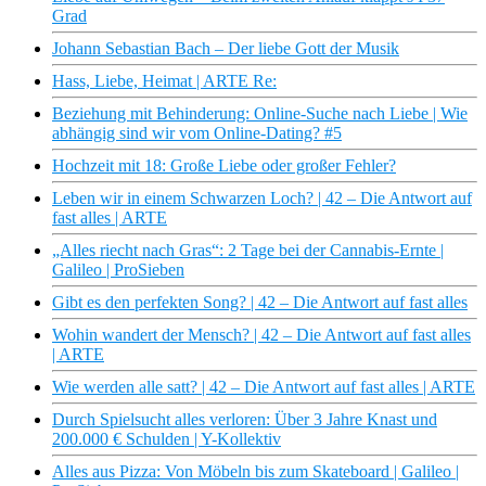
Grad
Johann Sebastian Bach – Der liebe Gott der Musik
Hass, Liebe, Heimat | ARTE Re:
Beziehung mit Behinderung: Online-Suche nach Liebe | Wie
abhängig sind wir vom Online-Dating? #5
Hochzeit mit 18: Große Liebe oder großer Fehler?
Leben wir in einem Schwarzen Loch? | 42 – Die Antwort auf
fast alles | ARTE
„Alles riecht nach Gras“: 2 Tage bei der Cannabis-Ernte |
Galileo | ProSieben
Gibt es den perfekten Song? | 42 – Die Antwort auf fast alles
Wohin wandert der Mensch? | 42 – Die Antwort auf fast alles
| ARTE
Wie werden alle satt? | 42 – Die Antwort auf fast alles | ARTE
Durch Spielsucht alles verloren: Über 3 Jahre Knast und
200.000 € Schulden | Y-Kollektiv
Alles aus Pizza: Von Möbeln bis zum Skateboard | Galileo |