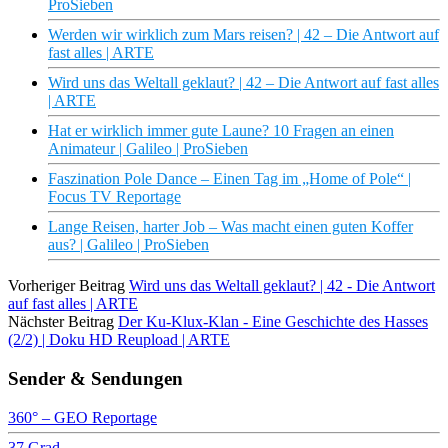
ProSieben
Werden wir wirklich zum Mars reisen? | 42 – Die Antwort auf
fast alles | ARTE
Wird uns das Weltall geklaut? | 42 – Die Antwort auf fast alles
| ARTE
Hat er wirklich immer gute Laune? 10 Fragen an einen
Animateur | Galileo | ProSieben
Faszination Pole Dance – Einen Tag im „Home of Pole“ |
Focus TV Reportage
Lange Reisen, harter Job – Was macht einen guten Koffer
aus? | Galileo | ProSieben
Vorheriger Beitrag
Wird uns das Weltall geklaut? | 42 - Die Antwort
auf fast alles | ARTE
Nächster Beitrag
Der Ku-Klux-Klan - Eine Geschichte des Hasses
(2/2) | Doku HD Reupload | ARTE
Sender & Sendungen
360° – GEO Reportage
37 Grad