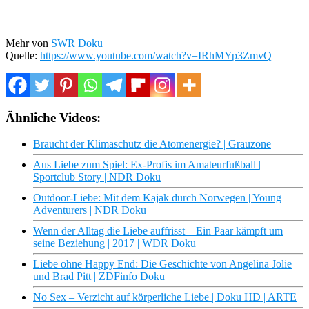
Mehr von
SWR Doku
Quelle:
https://www.youtube.com/watch?v=IRhMYp3ZmvQ
Ähnliche Videos:
Braucht der Klimaschutz die Atomenergie? | Grauzone
Aus Liebe zum Spiel: Ex-Profis im Amateurfußball |
Sportclub Story | NDR Doku
Outdoor-Liebe: Mit dem Kajak durch Norwegen | Young
Adventurers | NDR Doku
Wenn der Alltag die Liebe auffrisst – Ein Paar kämpft um
seine Beziehung | 2017 | WDR Doku
Liebe ohne Happy End: Die Geschichte von Angelina Jolie
und Brad Pitt | ZDFinfo Doku
No Sex – Verzicht auf körperliche Liebe | Doku HD | ARTE