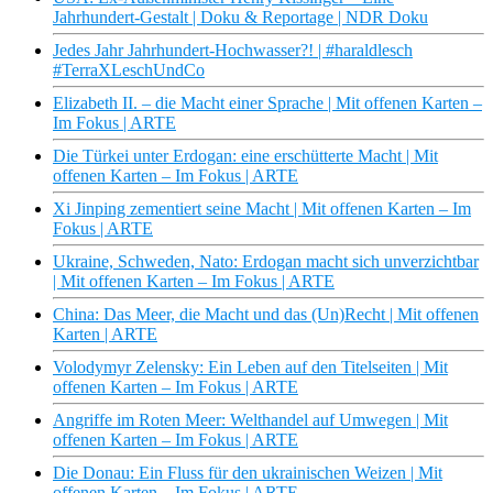
Jahrhundert-Gestalt | Doku & Reportage | NDR Doku
Jedes Jahr Jahrhundert-Hochwasser?! | #haraldlesch
#TerraXLeschUndCo
Elizabeth II. – die Macht einer Sprache | Mit offenen Karten –
Im Fokus | ARTE
Die Türkei unter Erdogan: eine erschütterte Macht | Mit
offenen Karten – Im Fokus | ARTE
Xi Jinping zementiert seine Macht | Mit offenen Karten – Im
Fokus | ARTE
Ukraine, Schweden, Nato: Erdogan macht sich unverzichtbar
| Mit offenen Karten – Im Fokus | ARTE
China: Das Meer, die Macht und das (Un)Recht | Mit offenen
Karten | ARTE
Volodymyr Zelensky: Ein Leben auf den Titelseiten | Mit
offenen Karten – Im Fokus | ARTE
Angriffe im Roten Meer: Welthandel auf Umwegen | Mit
offenen Karten – Im Fokus | ARTE
Die Donau: Ein Fluss für den ukrainischen Weizen | Mit
offenen Karten – Im Fokus | ARTE