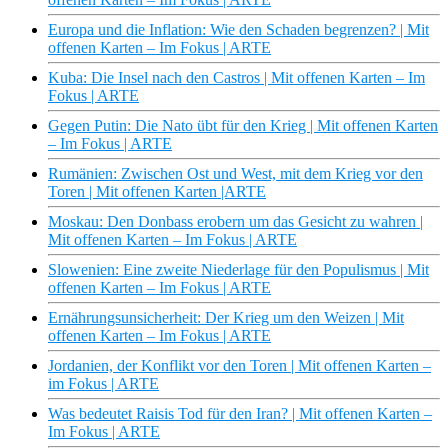
Europa und die Inflation: Wie den Schaden begrenzen? | Mit
offenen Karten – Im Fokus | ARTE
Kuba: Die Insel nach den Castros | Mit offenen Karten – Im
Fokus | ARTE
Gegen Putin: Die Nato übt für den Krieg | Mit offenen Karten
– Im Fokus | ARTE
Rumänien: Zwischen Ost und West, mit dem Krieg vor den
Toren | Mit offenen Karten |ARTE
Moskau: Den Donbass erobern um das Gesicht zu wahren |
Mit offenen Karten – Im Fokus | ARTE
Slowenien: Eine zweite Niederlage für den Populismus | Mit
offenen Karten – Im Fokus | ARTE
Ernährungsunsicherheit: Der Krieg um den Weizen | Mit
offenen Karten – Im Fokus | ARTE
Jordanien, der Konflikt vor den Toren | Mit offenen Karten –
im Fokus | ARTE
Was bedeutet Raisis Tod für den Iran? | Mit offenen Karten –
Im Fokus | ARTE