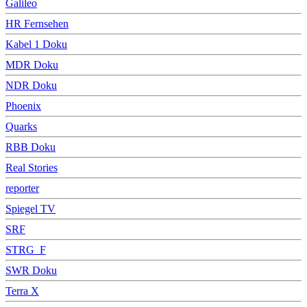
Galileo
HR Fernsehen
Kabel 1 Doku
MDR Doku
NDR Doku
Phoenix
Quarks
RBB Doku
Real Stories
reporter
Spiegel TV
SRF
STRG_F
SWR Doku
Terra X