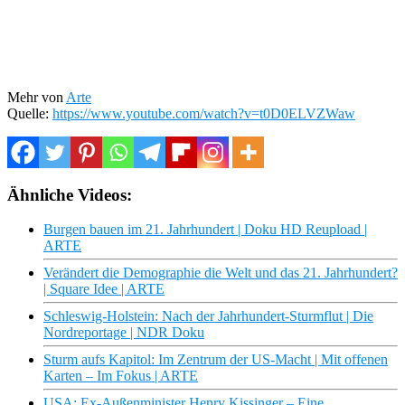
Mehr von
Arte
Quelle:
https://www.youtube.com/watch?v=t0D0ELVZWaw
Ähnliche Videos:
Burgen bauen im 21. Jahrhundert | Doku HD Reupload |
ARTE
Verändert die Demographie die Welt und das 21. Jahrhundert?
| Square Idee | ARTE
Schleswig-Holstein: Nach der Jahrhundert-Sturmflut | Die
Nordreportage | NDR Doku
Sturm aufs Kapitol: Im Zentrum der US-Macht | Mit offenen
Karten – Im Fokus | ARTE
USA: Ex-Außenminister Henry Kissinger – Eine