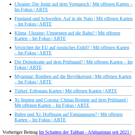
Ukraine: Die Justiz auf dem Vormarsch | Mit offenen Karten –
Im Fokus | ARTE
Finnland und Schweden: Auf in die Nato | Mit offenen Karten
– Im Fokus | ARTE
Klima, Ukraine: Umsteigen auf die Bahn? | Mit offenen
Karten – Im Fokus | ARTE
Verzichtet die EU auf russisches Erdöl? | Mit offenen Karten
– Im Fokus | ARTE
Die Demokratie auf dem Prüfstand? | Mit offenen Karten – Im
Fokus | ARTE
Myanmar: Bomben auf die Bevölkerung | Mit offenen Karten
– Im Fokus | ARTE
Türkei: Erdogans Karten | Mit offenen Karten | ARTE
Xi Jinping und Corona: Chinas Regime auf dem Prüfstand |
Mit offenen Karten – Im Fokus | ARTE
Biden und Xi: Hoffnung auf Entspannung? | Mit offenen
Karten – Im Fokus | ARTE
Vorheriger Beitrag
Im Schatten der Taliban - Afghanistan seit 2021 |