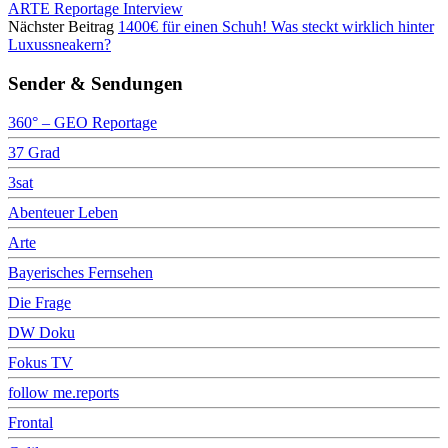
ARTE Reportage Interview
Nächster Beitrag
1400€ für einen Schuh! Was steckt wirklich hinter
Luxussneakern?
Sender & Sendungen
360° – GEO Reportage
37 Grad
3sat
Abenteuer Leben
Arte
Bayerisches Fernsehen
Die Frage
DW Doku
Fokus TV
follow me.reports
Frontal