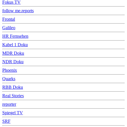
Fokus TV
follow me.reports
Frontal
Galileo
HR Fernsehen
Kabel 1 Doku
MDR Doku
NDR Doku
Phoenix
Quarks
RBB Doku
Real Stories
reporter
Spiegel TV
SRF