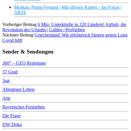
Moskau: Putins Festung | Mit offenen Karten – Im Fokus |
ARTE
Vorheriger Beitrag
6 Mio. Unterkünfte in 220 Ländern! Airbnb, die
Revolution des Urlaubs | Galileo | ProSieben
Nächster Beitrag
Griechenland: Wie erfolgreich Singen gegen Long
Covid hilft
Sender & Sendungen
360° – GEO Reportage
37 Grad
3sat
Abenteuer Leben
Arte
Bayerisches Fernsehen
Die Frage
DW Doku