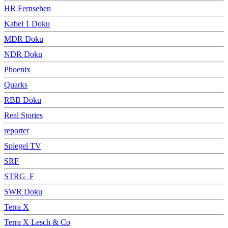
HR Fernsehen
Kabel 1 Doku
MDR Doku
NDR Doku
Phoenix
Quarks
RBB Doku
Real Stories
reporter
Spiegel TV
SRF
STRG_F
SWR Doku
Terra X
Terra X Lesch & Co