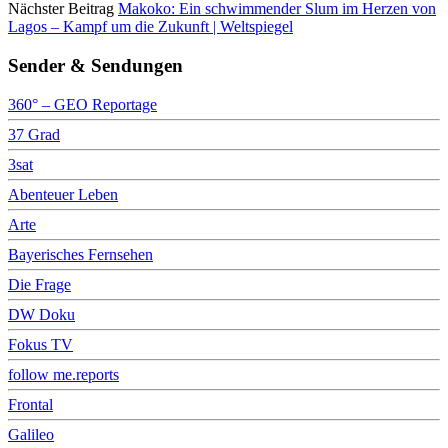
Nächster Beitrag
Makoko: Ein schwimmender Slum im Herzen von
Lagos – Kampf um die Zukunft | Weltspiegel
Sender & Sendungen
360° – GEO Reportage
37 Grad
3sat
Abenteuer Leben
Arte
Bayerisches Fernsehen
Die Frage
DW Doku
Fokus TV
follow me.reports
Frontal
Galileo