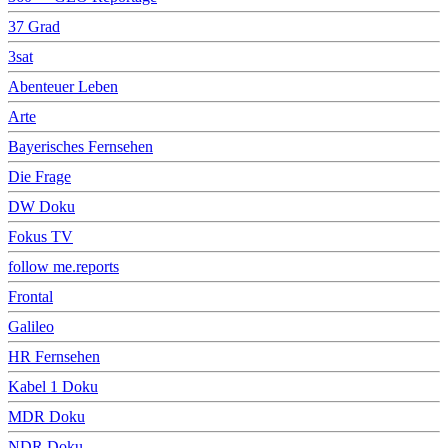
37 Grad
3sat
Abenteuer Leben
Arte
Bayerisches Fernsehen
Die Frage
DW Doku
Fokus TV
follow me.reports
Frontal
Galileo
HR Fernsehen
Kabel 1 Doku
MDR Doku
NDR Doku