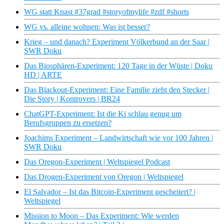
WG statt Knast #37grad #storyofmylife #zdf #shorts
WG vs. alleine wohnen: Was ist besser?
Krieg – und danach? Experiment Völkerbund an der Saar |
SWR Doku
Das Biosphären-Experiment: 120 Tage in der Wüste | Doku
HD | ARTE
Das Blackout-Experiment: Eine Familie zieht den Stecker |
Die Story | Kontrovers | BR24
ChatGPT-Experiment: Ist die Ki schlau genug um
Berufsgruppen zu ersetzen?
Joachims Experiment – Landwirtschaft wie vor 100 Jahren |
SWR Doku
Das Oregon-Experiment | Weltspiegel Podcast
Das Drogen-Experiment von Oregon | Weltspiegel
El Salvador – Ist das Bitcoin-Experiment gescheitert? |
Weltspiegel
Mission to Moon – Das Experiment: Wie werden