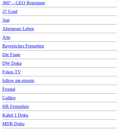
360° – GEO Reportage
37 Grad
3sat
Abenteuer Leben
Arte
Bayerisches Fernsehen
Die Frage
DW Doku
Fokus TV
follow me.reports
Frontal
Galileo
HR Fernsehen
Kabel 1 Doku
MDR Doku